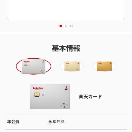
特典進呈には条件達成が必要です。
詳細を必ずご確認くださ
い。
基本情報
楽天カード
年会費
永年無料