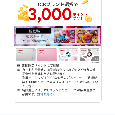
JCBブランド選択で
3,000
ポイント
ゲット
期間限定ポイントにて進呈
カード利用特典の進呈者のうちJCBブランド特典の進
呈条件を達成した方に限ります。
進呈タイミングは2026年12月末ごろで、カード利用特
典3,000ポイントと異なりますので、あらかじめご了承
ください
特典進呈には、JCBブランドのカードでの条件達成が
必要です。
詳細を見る