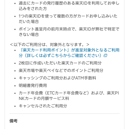
過去にカードの発行履歴のある楽天IDを利用してお申し
込みをされた方
1つの楽天IDを使って複数の方がカードお申し込みいた
だいた場合
ポイント進呈月の前月末時点で、楽天IDが弊社で特定で
きない場合
＜以下のご利用分は、対象外となります。＞
「楽天カード利用ポイント」が進呈対象外となるご利用
分（詳しくは必ずこちらからご確認ください）
2枚目に作成いただいた楽天カードのご利用分
楽天市場や楽天ペイなどでのポイントご利用分
キャッシングのご利用分およびATM手数料
明細書発行費用
カード年会費（ETCカード年会費など）および、楽天PI
NKカードの月額サービス料
キャンセルされたご利用分
備考