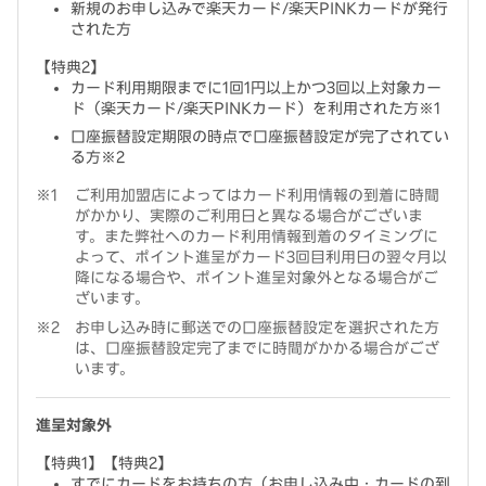
新規のお申し込みで楽天カード/楽天PINKカードが発行
された方
【特典2】
カード利用期限までに1回1円以上かつ3回以上対象カー
ド（楽天カード/楽天PINKカード）を利用された方※1
口座振替設定期限の時点で口座振替設定が完了されてい
る方※2
ご利用加盟店によってはカード利用情報の到着に時間
がかかり、実際のご利用日と異なる場合がございま
す。また弊社へのカード利用情報到着のタイミングに
よって、ポイント進呈がカード3回目利用日の翌々月以
降になる場合や、ポイント進呈対象外となる場合がご
ざいます。
お申し込み時に郵送での口座振替設定を選択された方
は、口座振替設定完了までに時間がかかる場合がござ
います。
進呈対象外
【特典1】【特典2】
すでにカードをお持ちの方（お申し込み中・カードの到