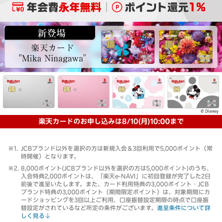
楽天カードのお申し込みは8/10(月)10:00まで
JCBブランド以外を選択の方は新規入会＆3回利用で5,000ポイント（常
時開催）となります。
8,000ポイント(JCBブランド以外を選択の方は5,000ポイント)のうち、
入会特典2,000ポイントは、「楽天e-NAVI」に初回登録が完了した2日
前後で進呈いたします。また、カード利用特典の3,000ポイント・JCB
ブランド特典の3,000ポイント（期間限定ポイント）は、対象期間にカ
ードショッピングを3回以上ご利用、口座振替設定期限の時点で口座振
替設定がされているなど所定の条件がございます。
進呈条件について詳
しく見る