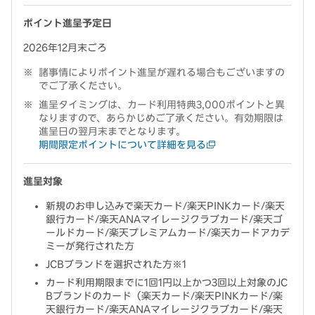
ポイント進呈予定日
2026年12月末ごろ
諸事情によりポイント進呈が遅れる場合もございますの
でご了承ください。
進呈タイミングは、カード利用特典3,000ポイントと異
なりますので、あらかじめご了承ください。有効期限は
進呈日の翌月末までとなります。
期間限定ポイントについて詳細を見る
進呈対象
新規のお申し込みで楽天カード/楽天PINKカード/楽天
銀行カード/楽天ANAマイレージクラブカード/楽天ゴ
ールドカード/楽天プレミアムカード/楽天カードアカデ
ミーが発行された方
JCBブランドを選択された方※1
カード利用期限までに1回1円以上かつ3回以上対象のJC
Bブランドのカード（楽天カード/楽天PINKカード/楽
天銀行カード/楽天ANAマイレージクラブカード/楽天