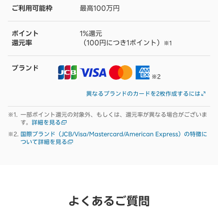
ご利用可能枠
最高100万円
ポイント
1%還元
還元率
（100円につき1ポイント）
※1
ブランド
※2
異なるブランドのカードを2枚作成するには
一部ポイント還元の対象外、もしくは、還元率が異なる場合がございま
す。
詳細を見る
国際ブランド（JCB/Visa/Mastercard/American Express）の特徴に
ついて詳細を見る
よくあるご質問