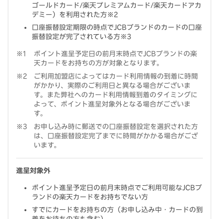
ゴールドカード/楽天プレミアムカード/楽天カードアカ
デミー）を利用された方※2
口座振替設定期限の時点でJCBブランドのカードの口座
振替設定が完了されている方※3
ポイント進呈予定日の前月末時点でJCBブランドの楽
天カードをお持ちの方が対象となります。
ご利用加盟店によってはカード利用情報の到着に時間
がかかり、実際のご利用日と異なる場合がございま
す。また弊社へのカード利用情報到着のタイミングに
よって、ポイント進呈対象外となる場合がございま
す。
お申し込み時に郵送での口座振替設定を選択された方
は、口座振替設定完了までに時間がかかる場合がござ
います。
進呈対象外
ポイント進呈予定日の前月末時点でご利用可能なJCBブ
ランドの楽天カードをお持ちでない方
すでにカードをお持ちの方（お申し込み中・カードの到