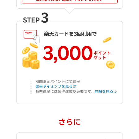
3
STEP
楽天カードを3回利用で
3,000
ポイント
ゲット
期間限定ポイントにて進呈
進呈タイミングを見る
特典進呈には条件達成が必要です。
詳細を見る
さらに