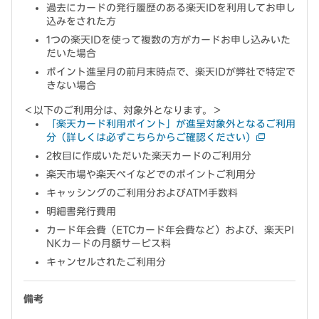
過去にカードの発行履歴のある楽天IDを利用してお申し
込みをされた方
1つの楽天IDを使って複数の方がカードお申し込みいた
だいた場合
ポイント進呈月の前月末時点で、楽天IDが弊社で特定で
きない場合
＜以下のご利用分は、対象外となります。＞
「楽天カード利用ポイント」が進呈対象外となるご利用
分（詳しくは必ずこちらからご確認ください）
2枚目に作成いただいた楽天カードのご利用分
楽天市場や楽天ペイなどでのポイントご利用分
キャッシングのご利用分およびATM手数料
明細書発行費用
カード年会費（ETCカード年会費など）および、楽天PI
NKカードの月額サービス料
キャンセルされたご利用分
備考