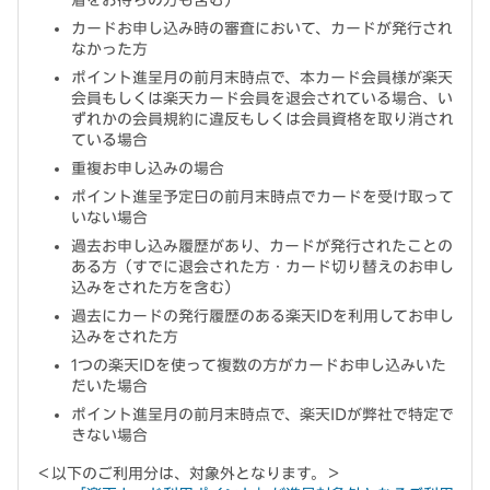
着をお待ちの方も含む）
カードお申し込み時の審査において、カードが発行され
なかった方
ポイント進呈月の前月末時点で、本カード会員様が楽天
会員もしくは楽天カード会員を退会されている場合、い
ずれかの会員規約に違反もしくは会員資格を取り消され
ている場合
重複お申し込みの場合
ポイント進呈予定日の前月末時点でカードを受け取って
いない場合
過去お申し込み履歴があり、カードが発行されたことの
ある方（すでに退会された方・カード切り替えのお申し
込みをされた方を含む）
過去にカードの発行履歴のある楽天IDを利用してお申し
込みをされた方
1つの楽天IDを使って複数の方がカードお申し込みいた
だいた場合
ポイント進呈月の前月末時点で、楽天IDが弊社で特定で
きない場合
＜以下のご利用分は、対象外となります。＞