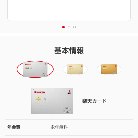
特典進呈には条件達成が必要です。
詳細を必ずご確認くださ
い。
基本情報
楽天カード
年会費
永年無料