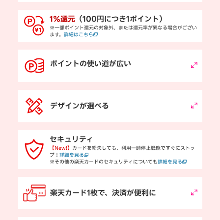
1％還元
（100円につき1ポイント）
※一部ポイント還元の対象外、または還元率が異なる場合がござい
ます。
詳細はこちら
ポイントの使い道が広い
デザインが選べる
セキュリティ
【New!】
カードを紛失しても、利用一時停止機能ですぐにストッ
プ！
詳細を見る
※その他の楽天カードのセキュリティについても
詳細を見る
楽天カード1枚で、決済が便利に