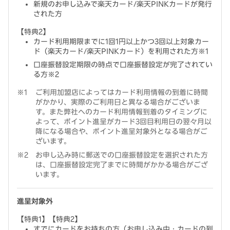
新規のお申し込みで楽天カード/楽天PINKカードが発行
された方
【特典2】
カード利用期限までに1回1円以上かつ3回以上対象カー
ド（楽天カード/楽天PINKカード）を利用された方※1
口座振替設定期限の時点で口座振替設定が完了されてい
る方※2
ご利用加盟店によってはカード利用情報の到着に時間
がかかり、実際のご利用日と異なる場合がございま
す。また弊社へのカード利用情報到着のタイミングに
よって、ポイント進呈がカード3回目利用日の翌々月以
降になる場合や、ポイント進呈対象外となる場合がご
ざいます。
お申し込み時に郵送での口座振替設定を選択された方
は、口座振替設定完了までに時間がかかる場合がござ
います。
進呈対象外
【特典1】【特典2】
すでにカードをお持ちの方（お申し込み中・カードの到