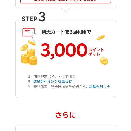
3
STEP
楽天カードを3回利用で
3,000
ポイント
ゲット
期間限定ポイントにて進呈
進呈タイミングを見る
特典進呈には条件達成が必要です。
詳細を見る
さらに