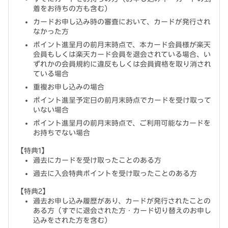
着をお待ちの方も含む）
カードお申し込み時の審査において、カードが発行され
なかった方
ポイント進呈月の前月末時点で、本カード会員様が楽天
会員もしくは楽天カード会員を退会されている場合、い
ずれかの会員規約に違反もしくは会員資格を取り消され
ている場合
重複お申し込みの場合
ポイント進呈予定日の前月末時点でカードを受け取って
いない場合
ポイント進呈月の前月末時点で、ご利用可能なカードを
お持ちでない場合
【特典1】
過去にカードを受け取ったことのある方
過去に入会特典ポイントを受け取ったことのある方
【特典2】
過去お申し込み履歴があり、カードが発行されたことの
ある方（すでに退会された方・カード切り替えのお申し
込みをされた方を含む）