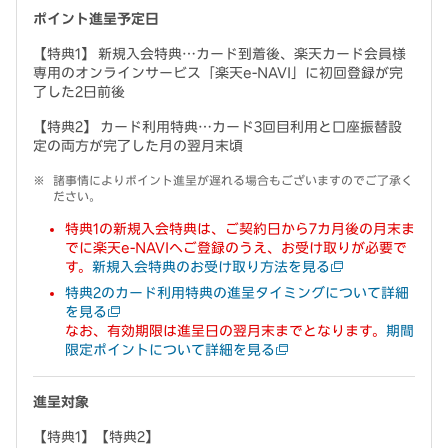
ポイント進呈予定日
【特典1】 新規入会特典…カード到着後、楽天カード会員様
専用のオンラインサービス「楽天e-NAVI」に初回登録が完
了した2日前後
【特典2】 カード利用特典…カード3回目利用と口座振替設
定の両方が完了した月の翌月末頃
諸事情によりポイント進呈が遅れる場合もございますのでご了承く
ださい。
特典1の新規入会特典は、ご契約日から7カ月後の月末ま
でに楽天e-NAVIへご登録のうえ、お受け取りが必要で
す。
新規入会特典のお受け取り方法を見る
特典2のカード利用特典の進呈タイミングについて詳細
を見る
なお、有効期限は進呈日の翌月末までとなります。
期間
限定ポイントについて詳細を見る
進呈対象
【特典1】【特典2】