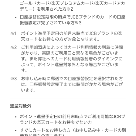
ゴールドカード/楽天プレミアムカード/楽天カードアカ
デミー）を利用された方※2
口座振替設定期限の時点でJCBブランドのカードの口座
振替設定が完了されている方※3
ポイント進呈予定日の前月末時点でJCBブランドの楽
天カードをお持ちの方が対象となります。
ご利用加盟店によってはカード利用情報の到着に時間
がかかり、実際のご利用日と異なる場合がございま
す。また弊社へのカード利用情報到着のタイミングに
よって、ポイント進呈対象外となる場合がございま
す。
お申し込み時に郵送での口座振替設定を選択された方
は、口座振替設定完了までに時間がかかる場合がござ
います。
進呈対象外
ポイント進呈予定日の前月末時点でご利用可能なJCBブ
ランドの楽天カードをお持ちでない方
すでにカードをお持ちの方（お申し込み中・カードの到