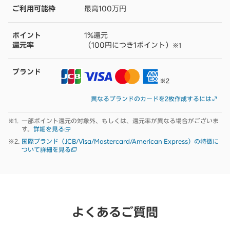
ご利用可能枠
最高100万円
ポイント
1%還元
還元率
（100円につき1ポイント）
※1
ブランド
※2
異なるブランドのカードを2枚作成するには
一部ポイント還元の対象外、もしくは、還元率が異なる場合がございま
す。
詳細を見る
国際ブランド（JCB/Visa/Mastercard/American Express）の特徴に
ついて詳細を見る
よくあるご質問