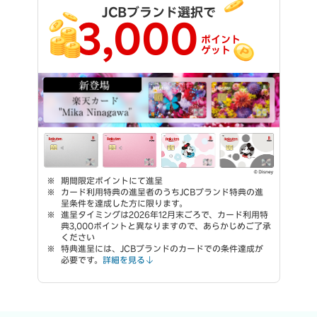
JCBブランド選択で
3,000
ポイント
ゲット
期間限定ポイントにて進呈
カード利用特典の進呈者のうちJCBブランド特典の進
呈条件を達成した方に限ります。
進呈タイミングは2026年12月末ごろで、カード利用特
典3,000ポイントと異なりますので、あらかじめご了承
ください
特典進呈には、JCBブランドのカードでの条件達成が
必要です。
詳細を見る