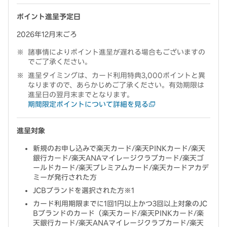
ポイント進呈予定日
2026年12月末ごろ
諸事情によりポイント進呈が遅れる場合もございますの
でご了承ください。
進呈タイミングは、カード利用特典3,000ポイントと異
なりますので、あらかじめご了承ください。有効期限は
進呈日の翌月末までとなります。
期間限定ポイントについて詳細を見る
進呈対象
新規のお申し込みで楽天カード/楽天PINKカード/楽天
銀行カード/楽天ANAマイレージクラブカード/楽天ゴ
ールドカード/楽天プレミアムカード/楽天カードアカデ
ミーが発行された方
JCBブランドを選択された方※1
カード利用期限までに1回1円以上かつ3回以上対象のJC
Bブランドのカード（楽天カード/楽天PINKカード/楽
天銀行カード/楽天ANAマイレージクラブカード/楽天