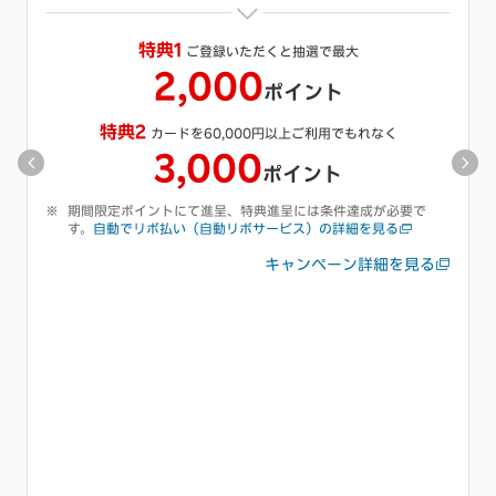
※
特典
キャッシング枠をご希望いただくと抽選で最大
1,000
ポイント
期間限定ポイントにて進呈、特典進呈には条件達成が必要で
す。
キャッシング枠の付帯についての詳細を見る
キャンペーン詳細を見る
初利用キャンペーンも同時開催中