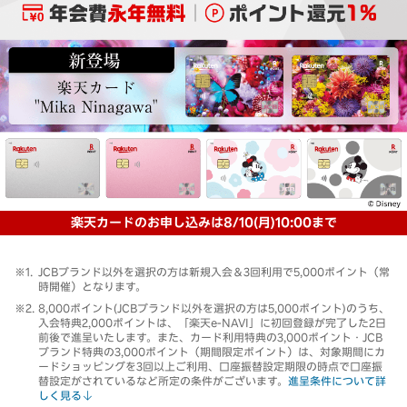
楽天カードのお申し込みは8/10(月)10:00まで
JCBブランド以外を選択の方は新規入会＆3回利用で5,000ポイント（常
時開催）となります。
8,000ポイント(JCBブランド以外を選択の方は5,000ポイント)のうち、
入会特典2,000ポイントは、「楽天e-NAVI」に初回登録が完了した2日
前後で進呈いたします。また、カード利用特典の3,000ポイント・JCB
ブランド特典の3,000ポイント（期間限定ポイント）は、対象期間にカ
ードショッピングを3回以上ご利用、口座振替設定期限の時点で口座振
替設定がされているなど所定の条件がございます。
進呈条件について詳
しく見る