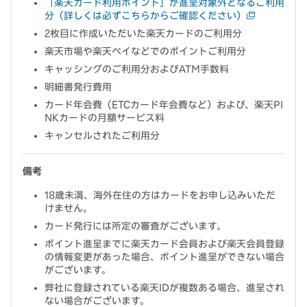
「楽天カード利用ポイント」が進呈対象外となるご利用
分（詳しくは必ずこちらからご確認ください）
2枚目に作成いただいた楽天カードのご利用分
楽天市場や楽天ペイなどでのポイントご利用分
キャッシングのご利用分およびATM手数料
明細書発行費用
カード年会費（ETCカード年会費など）および、楽天PI
NKカードの月額サービス料
キャンセルされたご利用分
備考
18歳未満、海外在住の方はカードをお申し込みいただ
けません。
カード発行には所定の審査がございます。
ポイント進呈までに楽天カード会員および楽天会員登録
の情報変更があった場合、ポイント進呈ができない場合
がございます。
弊社に登録されている楽天IDが複数ある場合、進呈され
ない場合がございます。