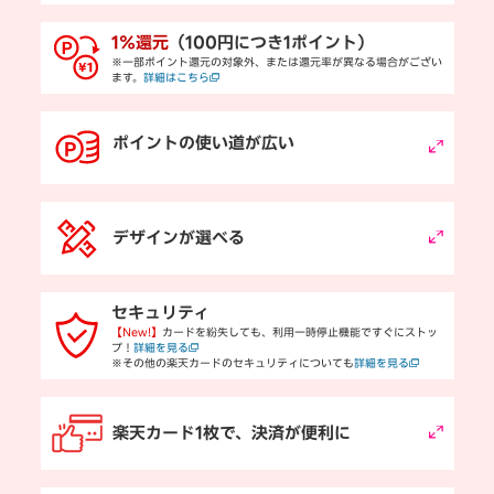
1％還元
（100円につき1ポイント）
※一部ポイント還元の対象外、または還元率が異なる場合がござい
ます。
詳細はこちら
ポイントの使い道が広い
デザインが選べる
セキュリティ
【New!】
カードを紛失しても、利用一時停止機能ですぐにストッ
プ！
詳細を見る
※その他の楽天カードのセキュリティについても
詳細を見る
楽天カード1枚で、決済が便利に