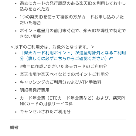
過去にカードの発行履歴のある楽天IDを利用してお申し
込みをされた方
1つの楽天IDを使って複数の方がカードお申し込みいた
だいた場合
ポイント進呈月の前月末時点で、楽天IDが弊社で特定で
きない場合
＜以下のご利用分は、対象外となります。＞
「楽天カード利用ポイント」が進呈対象外となるご利用
分（詳しくは必ずこちらからご確認ください）
2枚目に作成いただいた楽天カードのご利用分
楽天市場や楽天ペイなどでのポイントご利用分
キャッシングのご利用分およびATM手数料
明細書発行費用
カード年会費（ETCカード年会費など）および、楽天PI
NKカードの月額サービス料
キャンセルされたご利用分
備考