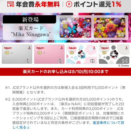
楽天カードのお申し込みは8/10(月)10:00まで
JCBブランド以外を選択の方は新規入会＆3回利用で5,000ポイント（常
時開催）となります。
8,000ポイント(JCBブランド以外を選択の方は5,000ポイント)のうち、
入会特典2,000ポイントは、「楽天e-NAVI」に初回登録が完了した2日
前後で進呈いたします。また、カード利用特典の3,000ポイント・JCB
ブランド特典の3,000ポイント（期間限定ポイント）は、対象期間にカ
ードショッピングを3回以上ご利用、口座振替設定期限の時点で口座振
替設定がされているなど所定の条件がございます。
進呈条件について詳
しく見る