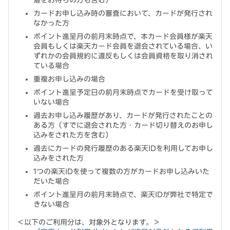
着をお待ちの方も含む）
カードお申し込み時の審査において、カードが発行され
なかった方
ポイント進呈月の前月末時点で、本カード会員様が楽天
会員もしくは楽天カード会員を退会されている場合、い
ずれかの会員規約に違反もしくは会員資格を取り消され
ている場合
重複お申し込みの場合
ポイント進呈予定日の前月末時点でカードを受け取って
いない場合
過去お申し込み履歴があり、カードが発行されたことの
ある方（すでに退会された方・カード切り替えのお申し
込みをされた方を含む）
過去にカードの発行履歴のある楽天IDを利用してお申し
込みをされた方
1つの楽天IDを使って複数の方がカードお申し込みいた
だいた場合
ポイント進呈月の前月末時点で、楽天IDが弊社で特定で
きない場合
＜以下のご利用分は、対象外となります。＞