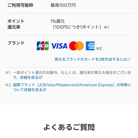
ご利用可能枠
最高100万円
ポイント
1%還元
還元率
（100円につき1ポイント）
※1
ブランド
※2
異なるブランドのカードを2枚作成するには
一部ポイント還元の対象外、もしくは、還元率が異なる場合がございま
す。
詳細を見る
国際ブランド（JCB/Visa/Mastercard/American Express）の特徴に
ついて詳細を見る
よくあるご質問