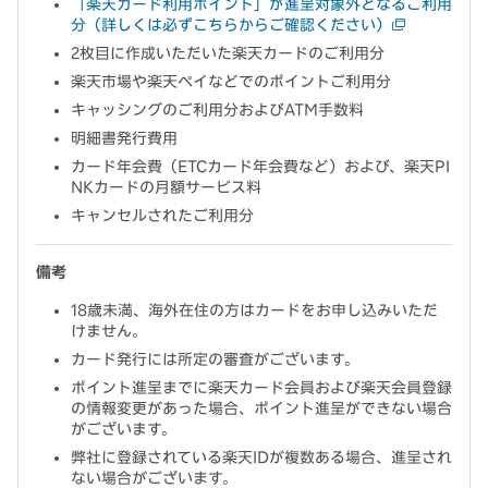
「楽天カード利用ポイント」が進呈対象外となるご利用
分（詳しくは必ずこちらからご確認ください）
2枚目に作成いただいた楽天カードのご利用分
楽天市場や楽天ペイなどでのポイントご利用分
キャッシングのご利用分およびATM手数料
明細書発行費用
カード年会費（ETCカード年会費など）および、楽天PI
NKカードの月額サービス料
キャンセルされたご利用分
備考
18歳未満、海外在住の方はカードをお申し込みいただ
けません。
カード発行には所定の審査がございます。
ポイント進呈までに楽天カード会員および楽天会員登録
の情報変更があった場合、ポイント進呈ができない場合
がございます。
弊社に登録されている楽天IDが複数ある場合、進呈され
ない場合がございます。