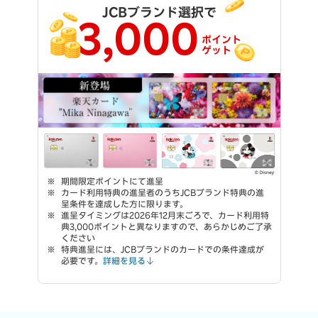
JCBブランド選択で
3,000
ポイント
ゲット
期間限定ポイントにて進呈
カード利用特典の進呈者のうちJCBブランド特典の進
呈条件を達成した方に限ります。
進呈タイミングは2026年12月末ごろで、カード利用特
典3,000ポイントと異なりますので、あらかじめご了承
ください
特典進呈には、JCBブランドのカードでの条件達成が
必要です。
詳細を見る