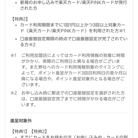
新規のお申し込みで楽天カード/楽天PINKカードが発行
された方
【特典2】
カード利用期限までに1回1円以上かつ3回以上対象カー
ド（楽天カード/楽天PINKカード）を利用された方※1
口座振替設定期限の時点で口座振替設定が完了されてい
る方※2
ご利用加盟店によってはカード利用情報の到着に時間
がかかり、実際のご利用日と異なる場合がございま
す。また弊社へのカード利用情報到着のタイミングに
よって、ポイント進呈がカード3回目利用日の翌々月以
降になる場合や、ポイント進呈対象外となる場合がご
ざいます。
お申し込み時に郵送での口座振替設定を選択された方
は、口座振替設定完了までに時間がかかる場合がござ
います。
進呈対象外
【特典1】【特典2】
すでにカードをお持ちの方（お申し込み中・カードの到