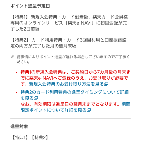
ポイント進呈予定日
【特典1】 新規入会特典…カード到着後、楽天カード会員様
専用のオンラインサービス「楽天e-NAVI」に初回登録が完
了した2日前後
【特典2】 カード利用特典…カード3回目利用と口座振替設
定の両方が完了した月の翌月末頃
諸事情によりポイント進呈が遅れる場合もございますのでご了承く
ださい。
特典1の新規入会特典は、ご契約日から7カ月後の月末ま
でに楽天e-NAVIへご登録のうえ、お受け取りが必要で
す。
新規入会特典のお受け取り方法を見る
特典2のカード利用特典の進呈タイミングについて詳細
を見る
なお、有効期限は進呈日の翌月末までとなります。
期間
限定ポイントについて詳細を見る
進呈対象
【特典1】【特典2】