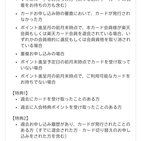
着をお待ちの方も含む）
カードお申し込み時の審査において、カードが発行され
なかった方
ポイント進呈月の前月末時点で、本カード会員様が楽天
会員もしくは楽天カード会員を退会されている場合、い
ずれかの会員規約に違反もしくは会員資格を取り消され
ている場合
重複お申し込みの場合
ポイント進呈予定日の前月末時点でカードを受け取って
いない場合
ポイント進呈月の前月末時点で、ご利用可能なカードを
お持ちでない場合
【特典1】
過去にカードを受け取ったことのある方
過去に入会特典ポイントを受け取ったことのある方
【特典2】
過去お申し込み履歴があり、カードが発行されたことの
ある方（すでに退会された方・カード切り替えのお申し
込みをされた方を含む）