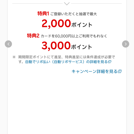
※
特典
キャッシング枠をご希望いただくと抽選で最大
1,000
ポイント
期間限定ポイントにて進呈、特典進呈には条件達成が必要で
す。
キャッシング枠の付帯についての詳細を見る
キャンペーン詳細を見る
初利用キャンペーンも同時開催中