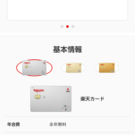
特典進呈には条件達成が必要です。
詳細を必ずご確認くださ
い。
基本情報
楽天カード
年会費
永年無料