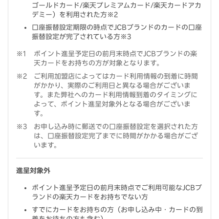
ゴールドカード/楽天プレミアムカード/楽天カードアカ
デミー）を利用された方※2
口座振替設定期限の時点でJCBブランドのカードの口座
振替設定が完了されている方※3
ポイント進呈予定日の前月末時点でJCBブランドの楽
天カードをお持ちの方が対象となります。
ご利用加盟店によってはカード利用情報の到着に時間
がかかり、実際のご利用日と異なる場合がございま
す。また弊社へのカード利用情報到着のタイミングに
よって、ポイント進呈対象外となる場合がございま
す。
お申し込み時に郵送での口座振替設定を選択された方
は、口座振替設定完了までに時間がかかる場合がござ
います。
進呈対象外
ポイント進呈予定日の前月末時点でご利用可能なJCBブ
ランドの楽天カードをお持ちでない方
すでにカードをお持ちの方（お申し込み中・カードの到