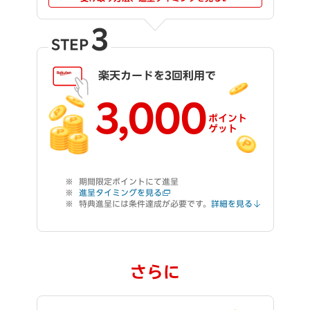
3
STEP
楽天カードを3回利用で
3,000
ポイント
ゲット
期間限定ポイントにて進呈
進呈タイミングを見る
特典進呈には条件達成が必要です。
詳細を見る
さらに