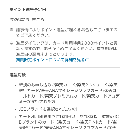
ポイント進呈予定日
2026年12月末ごろ
諸事情によりポイント進呈が遅れる場合もございますの
でご了承ください。
進呈タイミングは、カード利用特典3,000ポイントと異
なりますので、あらかじめご了承ください。有効期限は
進呈日の翌月末までとなります。
期間限定ポイントについて詳細を見る
進呈対象
新規のお申し込みで楽天カード/楽天PINKカード/楽天
銀行カード/楽天ANAマイレージクラブカード/楽天ゴ
ールドカード/楽天プレミアムカード/楽天カードアカデ
ミーが発行された方
JCBブランドを選択された方※1
カード利用期限までに1回1円以上かつ3回以上対象のJC
Bブランドのカード（楽天カード/楽天PINKカード/楽
天銀行カード/楽天ANAマイレージクラブカード/楽天