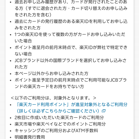
過去お申し込み履歴があり、カードが発行されたことのあ
る方（すでに退会された方・カード切り替えのお申し込み
をされた方を含む）
過去にカードの発行履歴のある楽天IDを利用してお申し込
みをされた方
1つの楽天IDを使って複数の方がカードお申し込みいただ
いた場合
ポイント進呈月の前月末時点で、楽天IDが弊社で特定でき
ない場合
JCBブランド以外の国際ブランドを選択してお申し込みさ
れた方
本ページ以外からお申し込みされた方
ポイント進呈予定日の前月末時点でご利用可能なJCBブラ
ンドの楽天カードをお持ちでない方
＜以下のご利用分は、対象外となります。＞
「楽天カード利用ポイント」が進呈対象外となるご利用分
（詳しくは必ずこちらからご確認ください）
2枚目に作成いただいた楽天カードのご利用分
楽天市場や楽天ペイなどでのポイントご利用分
キャッシングのご利用分およびATM手数料
明細書発行費用