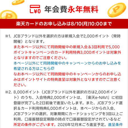
楽天カードのお申し込みは8/10(月)10:00まで
JCBブランド以外を選択の方は新規入会で2,000ポイント（常時
開催）となります。
また本ページ以外にて同時開催中の新規入会＆3回利用で5,000
ポイントキャンペーンのカード利用特典3,000ポイントは対象外
となりますのでご注意ください。
本ページ以外にて同時開催中のキャンペーンからのお申し込みを
希望される方はこちら
なお本ページ以外にて同時開催中のキャンペーンからのお申し込
みはポイントサイトの特典進呈は対象外となりますのでご注意く
ださい。
8,000ポイント（JCBブランド以外を選択の方は2,000ポイン
ト）のうち、入会特典2,000ポイントは、「楽天e-NAVI」に初回
登録が完了した2日前後で進呈いたします。また、JCBブランド選
択＆カード利用特典6,000ポイントは、本ページからの入会、
JCBブランドの選択、対象期間にカードショッピングを3回以上ご
利用、口座振替設定期限の時点で口座振替設定がされているなど
所定の条件がございます。
2026年12月末ごろ進呈予定。
進呈条件