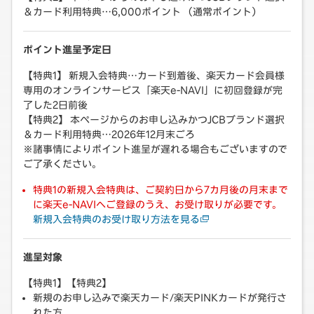
＆カード利用特典…6,000ポイント （通常ポイント）
ポイント進呈予定日
【特典1】 新規入会特典…カード到着後、楽天カード会員様
専用のオンラインサービス「楽天e-NAVI」に初回登録が完
了した2日前後
【特典2】 本ページからのお申し込みかつJCBブランド選択
＆カード利用特典…2026年12月末ごろ
※諸事情によりポイント進呈が遅れる場合もございますので
ご了承ください。
特典1の新規入会特典は、ご契約日から7カ月後の月末まで
に楽天e-NAVIへご登録のうえ、お受け取りが必要です。
新規入会特典のお受け取り方法を見る
進呈対象
【特典1】【特典2】
新規のお申し込みで楽天カード/楽天PINKカードが発行さ
れた方