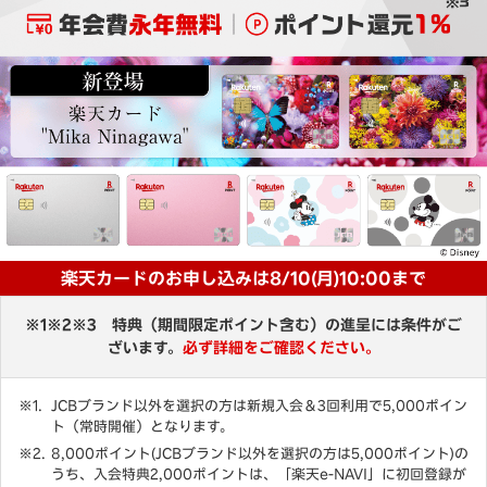
楽天カードのお申し込みは8/10(月)10:00まで
※1※2※3 特典（期間限定ポイント含む）の進呈には条件がご
ざいます。
必ず詳細をご確認ください。
JCBブランド以外を選択の方は新規入会＆3回利用で5,000ポイン
ト（常時開催）となります。
8,000ポイント(JCBブランド以外を選択の方は5,000ポイント)の
うち、入会特典2,000ポイントは、「楽天e-NAVI」に初回登録が