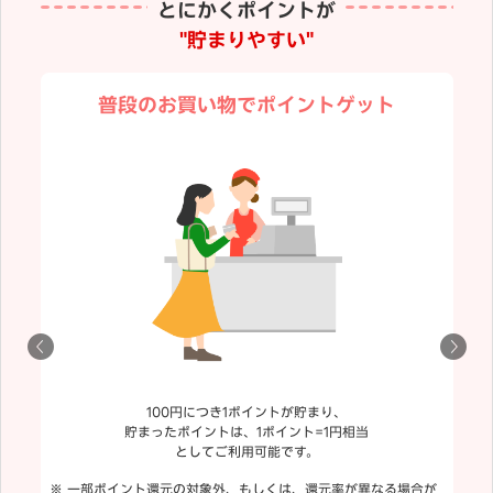
とにかくポイントが
"貯まりやすい"
普段のお買い物でポイントゲット
100円につき1ポイントが貯まり、
貯まったポイントは、1ポイント=1円相当
としてご利用可能です。
一部ポイント還元の対象外、もしくは、還元率が異なる場合が
「