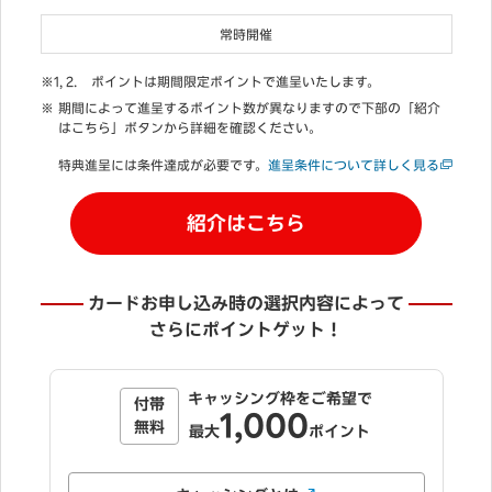
常時開催
ポイントは期間限定ポイントで進呈いたします。
期間によって進呈するポイント数が異なりますので下部の「紹介
はこちら」ボタンから詳細を確認ください。
特典進呈には条件達成が必要です。
進呈条件について詳しく見る
紹介はこちら
カードお申し込み時の選択内容によって
さらにポイントゲット！
「自動でリボ払い」にご登録＆利用で
5,000
最大
ポイント
「自動でリボ払い」とは