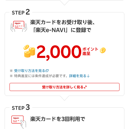
2
STEP
楽天カードをお受け取り後、
「楽天e-NAVI」に登録で
2,000
ポイント
進呈
受け取り方法を見る
特典進呈には条件達成が必要です。
詳細を見る
受け取り方法を詳しく見る
3
STEP
楽天カードを3回利用で