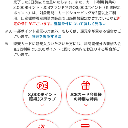
完了した2日前後で進呈いたします。また、カード利用特典の
3,000ポイント・JCBブランド特典の3,000ポイント（期間限定
ポイント）は、対象期間にカードショッピングを3回以上ご利
用、口座振替設定期限の時点で口座振替設定がされているなど
所
定の条件がございます。
進呈条件について詳しく見る
一部ポイント還元の対象外、もしくは、還元率が異なる場合がご
ざいます。
詳細を確認する
楽天カードに新規入会いただいた方には、常時開催分の新規入会
＆3回利用で5,000ポイントに関する案内をお送りする場合がご
ざいます。
8,000ポイント
JCBカード会員様
獲得3ステップ
の特別な特典