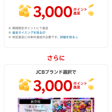
3,000
ポイント
進呈
期間限定ポイントにて進呈
進呈タイミングを見る
特定進呈には条件達成が必要です。
詳細を見る
さらに
JCBブランド選択で
3,000
ポイント
進呈