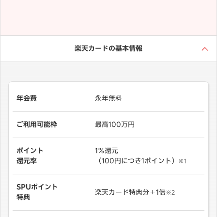
楽天カードの基本情報
年会費
永年無料
ご利用可能枠
最高100万円
ポイント
1％還元
還元率
（100円につき1ポイント）
※1
SPUポイント
楽天カード特典分＋1倍
※2
特典