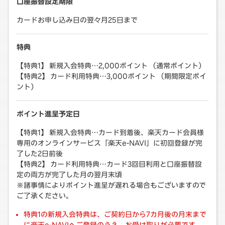
口座振替設定期限
カードお申し込み日の翌々月25日まで
特典
【特典1】 新規入会特典…2,000ポイント （通常ポイント）
【特典2】 カード利用特典…3,000ポイント （期間限定ポイ
ント）
ポイント進呈予定日
【特典1】 新規入会特典…カード到着後、楽天カード会員様
専用のオンラインサービス「楽天e-NAVI」に初回登録が完
了した2日前後
【特典2】 カード利用特典…カード3回目利用と口座振替設
定の両方が完了した月の翌月末頃
※諸事情によりポイント進呈が遅れる場合もございますので
ご了承ください。
特典1の新規入会特典は、ご契約日から7カ月後の月末まで