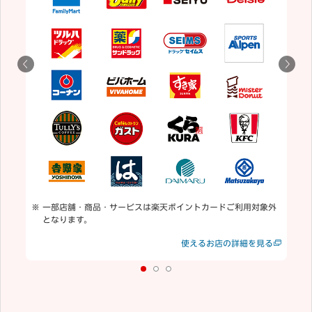
5
用
通
一部店舗・商品・サービスは楽天ポイントカードご利用対象外
となります。
見る
使えるお店の詳細を見る