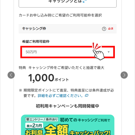
カードお申し込み時に「申し込む」を選択
特典1
ご登録いただくと抽選で最大
2,000
ポイント
必
特典2
カードを60,000円以上ご利用でもれなく
3,000
ポイント
期間限定ポイントにて進呈、特典進呈には条件達成が必
要です。
詳細を必ずご確認ください。