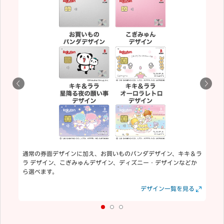
通常の券面デザインに加え、お買いものパンダデザイン、キキ＆ラ
ラ デザイン、こぎみゅんデザイン、ディズニー・デザインなどか
ら選べます。
見る
見る
デザイン一覧を見る