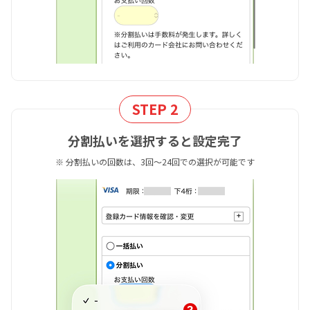
STEP 2
分割払いを選択すると設定完了
※ 分割払いの回数は、3回～24回での選択が可能です