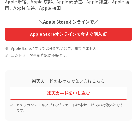
Apple 新宿、Apple 京都、Apple 表参道、Apple 銀座、Apple 福
岡、Apple 渋谷、Apple 梅田
＼Apple Storeオンラインで／
Apple Storeオンラインで今すぐ購入
Apple Storeアプリでは分割払いはご利用できません。
エントリーや事前登録は不要です。
楽天カードをお持ちでない方はこちら
楽天カードを申し込む
アメリカン・エキスプレス®・カードは本サービスの対象外となり
ます。