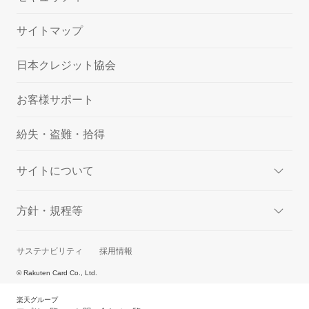
サイトマップ
日本クレジット協会
お客様サポート
紛失・盗難・拾得
サイトについて
方針・規程等
サステナビリティ
採用情報
© Rakuten Card Co., Ltd.
楽天グループ