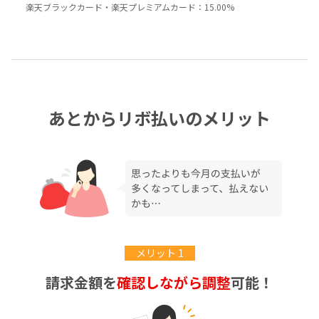
楽天ブラックカード・楽天プレミアムカード：15.00%
あとからリボ払いのメリット
メリット 1
請求金額を
確認しながら調整
可能！