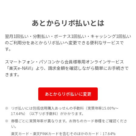
あとからリボ払いとは
翌月1回払い・分割払い・ボーナス1回払い・キャッシング1回払い
のご利用分をあとからリボ払いへ変更できる便利なサービスで
す。
スマートフォン・パソコンから会員様専用オンラインサービス
「楽天e-NAVI」より、請求金額を確認しながら簡単にお手続きで
きます。
あとからリボ払いに変更
リボ払いには包括信用購入あっせんの手数料（実質年率15.00%～
17.64%）（以下リボ手数料）がかかります。
券種ごとに実質年率が異なります。お持ちのカード券種をご確認くださ
い。
楽天カード・楽天PINKカードを含むそのほかのカード：17.64%