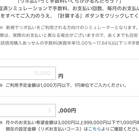
「リボ払いって手数料いくらかかるんだろう？」
返済シミュレーションで手数料、お支払い回数、毎月のお支払
目をすべてご入力のうえ、「計算する」ボタンをクリックしてく
新規でリボ払いをご利用される方向けのシミュレーターとなります
果は、実際のお支払いと異なる場合がございますので、あくまでも目安
信用購入あっせんの手数料(実質年率15.00％～17.64％)(以下リボ手
円
ご利用予定金額は1,000万円以下、1円単位でご入力ください。
,000円
月々のお支払い希望金額は3,000円以上999,000円以下で1,00
現在の設定金額（リボお支払いコース）は
こちら
よりご確認くださ