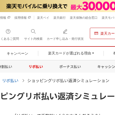
情報
採用情報
楽天ペイ
楽天銀行
楽天保険の総合窓口
楽天モバ
楽天カー
よくあるご質問
サイト内検索
カード申し込み・発行状況
キャンペーン
楽天カードが選ばれる理由
分割払い
リボ払い
ボーナス払い
キャッシ
リボ払い
ショッピングリボ払い返済シミュレーション
ピングリボ払い返済シミュレー