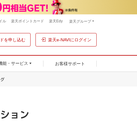
イル
楽天ポイントカード
楽天Edy
楽天グループ
ドを申し込む
楽天e-NAVIにログイン
お客様サポート
機能・サービス
ング
ション