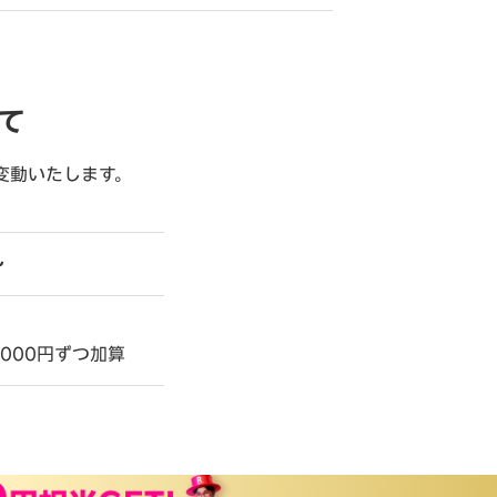
て
変動いたします。
～
～
,000円ずつ加算