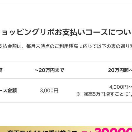
ショッピングリボお支払いコースについ
支払金額は、毎月末時点のご利用残高に応じて以下の表の通り
高
～20万円まで
20万円超
4,000円
ース金額
3,000円
残高5万円増すごとに1