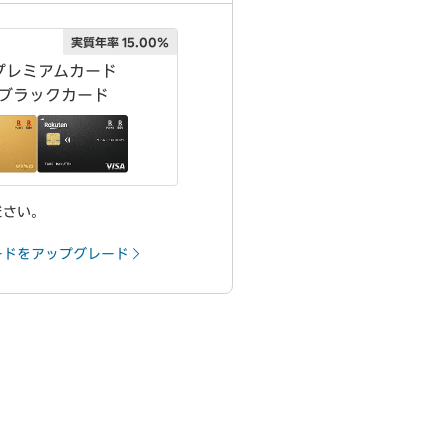
実質年率 15.00％
プレミアムカード
ブラックカード
ださい。
ードをアップグレード