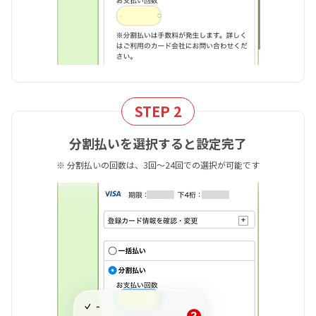
STEP 2
分割払いを選択すると設定完了
※ 分割払いの回数は、3回～24回での選択が可能です