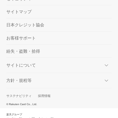
サイトマップ
日本クレジット協会
お客様サポート
紛失・盗難・拾得
サイトについて
方針・規程等
サステナビリティ
採用情報
© Rakuten Card Co., Ltd.
楽天グループ