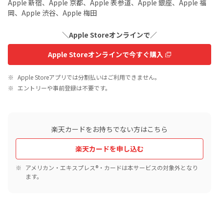
Apple 新宿、Apple 京都、Apple 表参道、Apple 銀座、Apple 福
岡、Apple 渋谷、Apple 梅田
＼Apple Storeオンラインで／
Apple Storeオンラインで今すぐ購入
Apple Storeアプリでは分割払いはご利用できません。
エントリーや事前登録は不要です。
楽天カードをお持ちでない方はこちら
楽天カードを申し込む
アメリカン・エキスプレス®・カードは本サービスの対象外となり
ます。