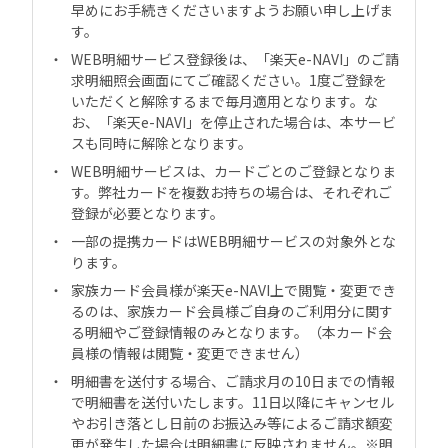
早めにお手続きくださいますようお願い申し上げま
す。
WEB明細サービス登録後は、「楽天e-NAVI」のご請
求明細照会画面にてご確認ください。1度ご登録を
いただくと解除するまで毎月適用となります。な
お、「楽天e-NAVI」を停止された場合は、本サービ
スも同時に解除となります。
WEB明細サービスは、カードごとのご登録となりま
す。弊社カードを複数お持ちの場合は、それぞれご
登録が必要となります。
一部の提携カードはWEB明細サービスの対象外とな
ります。
家族カード会員様が楽天e-NAVI上で閲覧・変更でき
るのは、家族カード会員様ご自身のご利用分に関す
る明細やご登録情報のみとなります。（本カード会
員様の情報は閲覧・変更できません）
明細書を送付する場合、ご請求月の10日までの情報
で明細書を送付いたします。11日以降にキャンセル
やお引き落とし日前のお振込み等によるご請求額変
更が発生した場合は明細書に反映されません。※明