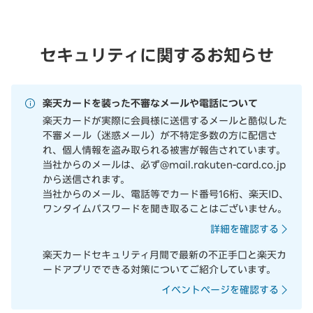
セキュリティに関するお知らせ
楽天カードを装った不審なメールや電話について
楽天カードが実際に会員様に送信するメールと酷似した
不審メール（迷惑メール）が不特定多数の方に配信さ
れ、個人情報を盗み取られる被害が報告されています。
当社からのメールは、必ず@mail.rakuten-card.co.jp
から送信されます。
当社からのメール、電話等でカード番号16桁、楽天ID、
ワンタイムパスワードを聞き取ることはございません。
詳細を確認する
楽天カードセキュリティ月間で最新の不正手口と楽天カ
ードアプリでできる対策についてご紹介しています。
イベントページを確認する