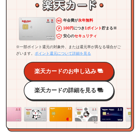
年会費が
永年無料
100円
につき
1ポイント
貯まる※
安心の
セキュリティ
※一部ポイント還元の対象外、または還元率が異なる場合がご
ざいます。
ポイント還元について詳細を見る
楽天カードのお申し込み
楽天カードの詳細を見る