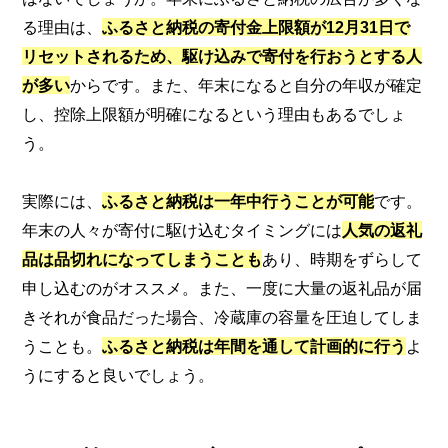
る理由は、
ふるさと納税の寄付金上限額が12月31日で
リセットされるため、駆け込みで寄付を行おうとする人
が多い
からです。また、年末になると自分の年収が確定
し、控除上限額が明確になるという理由もあるでしょ
う。
実際には、
ふるさと納税は一年中行うことが可能
です。
年末の人々が寄付に駆け込むタイミングには
人気の返礼
品は品切れになってしまうことも
あり、時期をずらして
申し込むのがオススメ。また、一度に大量の返礼品が届
きそれが食品だった場合、冷蔵庫の容量を圧迫してしま
うことも。
ふるさと納税は年間を通して計画的に行う
よ
うにすると良いでしょう。