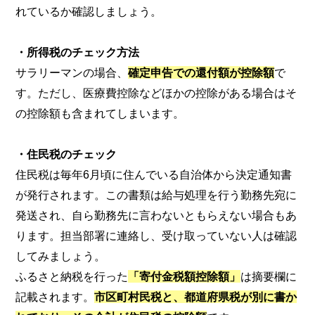
れているか確認しましょう。
・所得税のチェック方法
サラリーマンの場合、
確定申告での還付額が控除額
で
す。ただし、医療費控除などほかの控除がある場合はそ
の控除額も含まれてしまいます。
・住民税のチェック
住民税は毎年6月頃に住んでいる自治体から決定通知書
が発行されます。この書類は給与処理を行う勤務先宛に
発送され、自ら勤務先に言わないともらえない場合もあ
ります。担当部署に連絡し、受け取っていない人は確認
してみましょう。
ふるさと納税を行った
「寄付金税額控除額」
は摘要欄に
記載されます。
市区町村民税と、都道府県税が別に書か