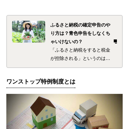
ふるさと納税の確定申告のや
り方は？青色申告をしなくち
ゃいけないの？
「ふるさと納税をすると税金
が控除される」というのは多
くの人が知っていることでし
ょう。しかし、ふるさと納税
ワンストップ特例制度とは
をしただけで税金控除を受け
られるわけではありません。
控除を受けるには、そのため
の納税申告が必要です。ここ
では申告のやり方をわかりや
すく説明し、ふるさと納税に