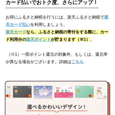
カード払いでおトク度、さらにアップ！
お得にふるさと納税を行うには、楽天ふるさと納税で
楽
天カード払い
を利用しましょう。
楽天カード
なら、ふるさと納税の寄付をする際に、カー
ド利用分の
楽天ポイント
が貯まります（※1）
。
（※1）一部ポイント還元の対象外、もしくは、還元率
が異なる場合がございます。詳細は
こちら