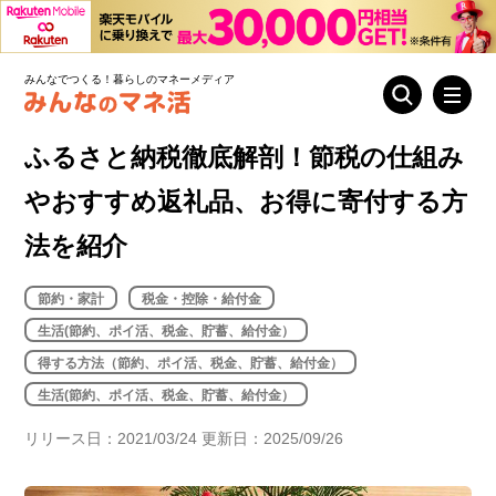
みんなでつくる！暮らしのマネーメディア
ふるさと納税徹底解剖！節税の仕組み
やおすすめ返礼品、お得に寄付する方
法を紹介
節約・家計
税金・控除・給付金
生活(節約、ポイ活、税金、貯蓄、給付金）
得する方法（節約、ポイ活、税金、貯蓄、給付金）
生活(節約、ポイ活、税金、貯蓄、給付金）
リリース日：2021/03/24 更新日：2025/09/26