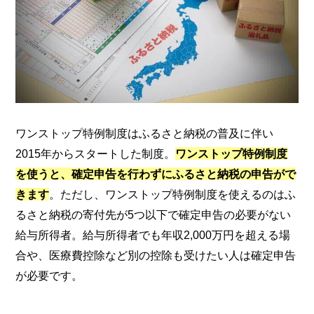
おける不安を解消していきま
す。せっかくふるさと納税を
したのに控除の手続きを忘れ
てしまった、なんてことがな
いように気をつけましょう。
ワンストップ特例制度はふるさと納税の普及に伴い
2015年からスタートした制度。
ワンストップ特例制度
を使うと、確定申告を行わずにふるさと納税の申告がで
きます
。ただし、ワンストップ特例制度を使えるのはふ
るさと納税の寄付先が5つ以下で確定申告の必要がない
給与所得者。給与所得者でも年収2,000万円を超える場
合や、医療費控除など別の控除も受けたい人は確定申告
が必要です。