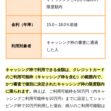
限度額内
金利（年率）
15.0～18.0％前後
キャッシング枠の審査に通過
利用対象者
した人
キャッシング枠で利用できる金額は、クレジットカード
のご利用可能枠（キャッシング枠を含む）の範囲内で、
かつ審査で個別に決定されたキャッシング枠の限度額内
に限られます
。
例えば、ご利用可能枠を50万円（内キャ
ッシングご利用可能枠を10万円）までに設定してショッ
ピング枠で10万円利用した場合、残りのご利用可能額は