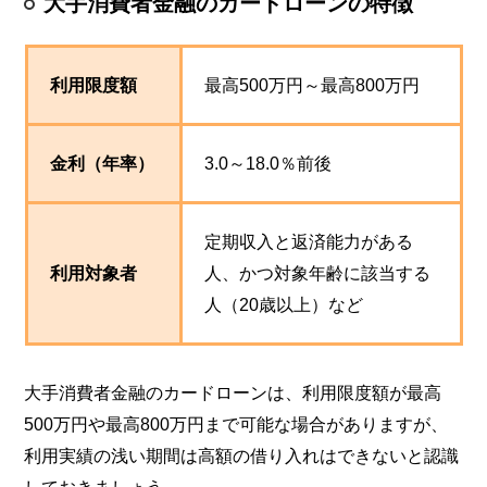
大手消費者金融のカードローンの特徴
利用限度額
最高500万円～最高800万円
金利（年率）
3.0～18.0％前後
定期収入と返済能力がある
利用対象者
人、かつ対象年齢に該当する
人（20歳以上）など
大手消費者金融のカードローンは、利用限度額が最高
500万円や最高800万円まで可能な場合がありますが、
利用実績の浅い期間は高額の借り入れはできないと認識