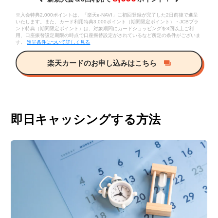
※入会特典2,000ポイントは、「楽天e-NAVI」に初回登録が完了した2日前後で進呈
いたします。また、カード利用特典3,000ポイント（期間限定ポイント）・JCBブラ
ンド特典（期間限定ポイント）は、対象期間にカードショッピングを3回以上ご利
用、口座振替設定期限の時点で口座振替設定がされているなど所定の条件がございま
す。
進呈条件について詳しく見る
楽天カードのお申し込みはこちら
即日キャッシングする方法