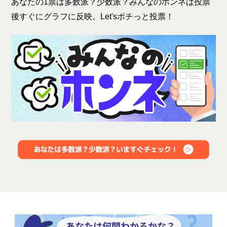
あなたの1票は多数派？少数派？みんなのホンネは投票
後すぐにグラフに反映。Let'sポチっと投票！