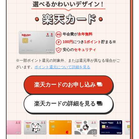
年会費が
永年無料
100円
につき
1ポイント
貯まる※
安心の
セキュリティ
※一部ポイント還元の対象外、または還元率が異なる場合がご
ざいます。
ポイント還元について詳細を見る
楽天カードのお申し込み
楽天カードの詳細を見る