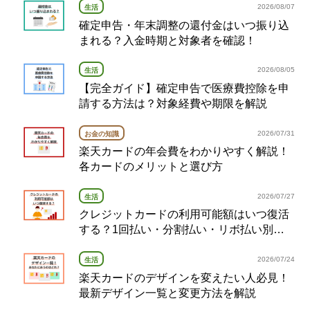
2026/08/07
生活
確定申告・年末調整の還付金はいつ振り込
まれる？入金時期と対象者を確認！
2026/08/05
生活
【完全ガイド】確定申告で医療費控除を申
請する方法は？対象経費や期限を解説
2026/07/31
お金の知識
楽天カードの年会費をわかりやすく解説！
各カードのメリットと選び方
2026/07/27
生活
クレジットカードの利用可能額はいつ復活
する？1回払い・分割払い・リボ払い別の
復活タイミング完全ガイド
2026/07/24
生活
楽天カードのデザインを変えたい人必見！
最新デザイン一覧と変更方法を解説