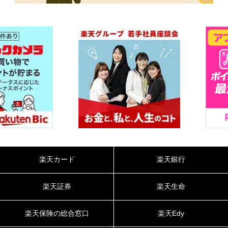
楽天カード
楽天銀行
楽天証券
楽天生命
楽天保険の総合窓口
楽天Edy