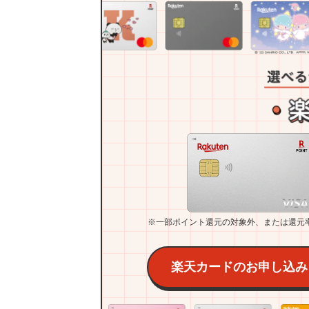
※一部ポイント還元の対象外、または還元
楽天カードのお申し込み