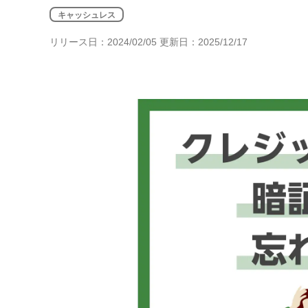
年金・老後・相続
キャッシュレス
健康・身体・保険
リリース日：2024/02/05 更新日：2025/12/17