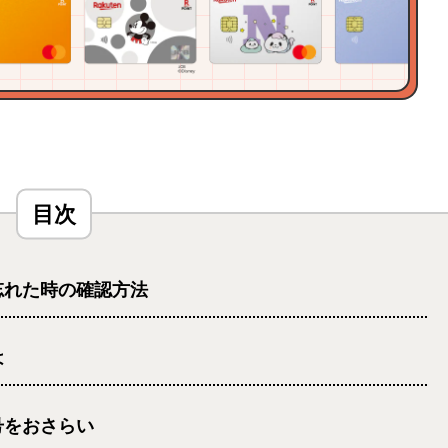
忘れた時の確認方法
は
号をおさらい