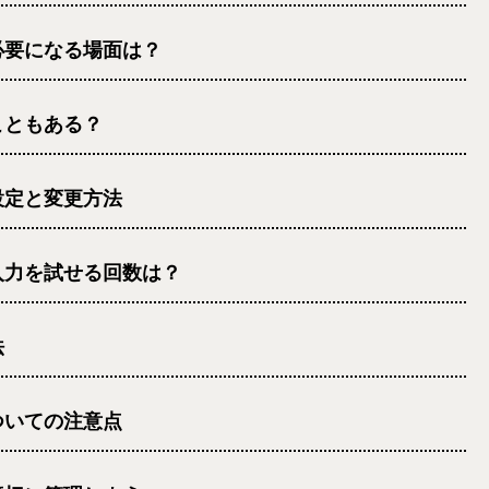
必要になる場面は？
こともある？
設定と変更方法
入力を試せる回数は？
法
ついての注意点