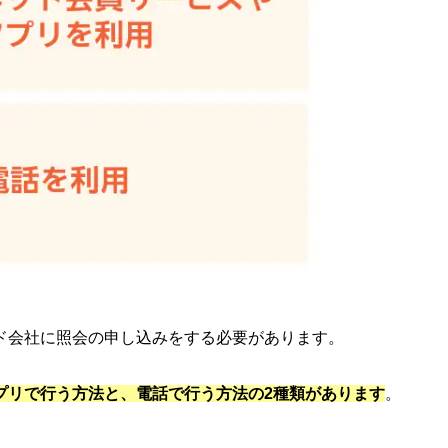
ド会社に照会の申し込みをする必要があります。
プリで行う方法と、電話で行う方法の2種類があります
。