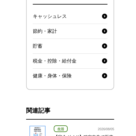
キャッシュレス
節約・家計
貯蓄
税金・控除・給付金
健康・身体・保険
関連記事
生活
2026/08/05