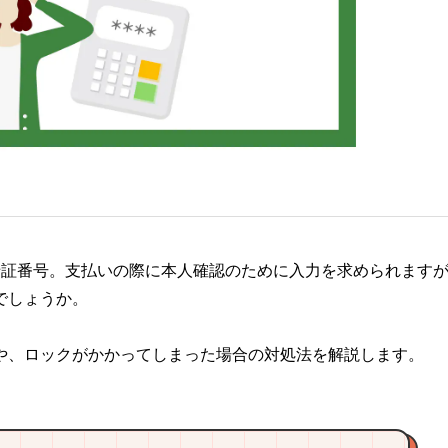
暗証番号。支払いの際に本人確認のために入力を求められます
でしょうか。
や、ロックがかかってしまった場合の対処法を解説します。