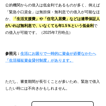
公的機関からの借入は低金利であるものが多く、例えば
「緊急小口資金」は無担保・無利息での借入が可能なほ
か、
「生活支援費」や「住宅入居費」などは連帯保証人
がいれば無利息で、いなくても年1.5％という低金利
で
の借入が可能です。（2025年7月時点）
参照元：
生活にお困りで一時的に資金が必要なかたへ
「生活福祉資金貸付制度」があります。
ただし、審査期間が長引くことが多いため、緊急で借入
したい時には不向きかもしれません。