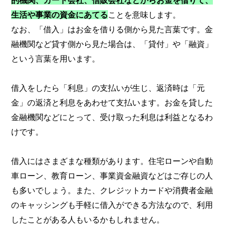
的機関、カード会社、信販会社などからお金を借りて、
生活や事業の資金にあてる
ことを意味します。
なお、「借入」はお金を借りる側から見た言葉です。金
融機関など貸す側から見た場合は、「貸付」や「融資」
という言葉を用います。
借入をしたら「利息」の支払いが生じ、返済時は「元
金」の返済と利息をあわせて支払います。お金を貸した
金融機関などにとって、受け取った利息は利益となるわ
けです。
借入にはさまざまな種類があります。住宅ローンや自動
車ローン、教育ローン、事業資金融資などはご存じの人
も多いでしょう。また、クレジットカードや消費者金融
のキャッシングも手軽に借入ができる方法なので、利用
したことがある人もいるかもしれません。