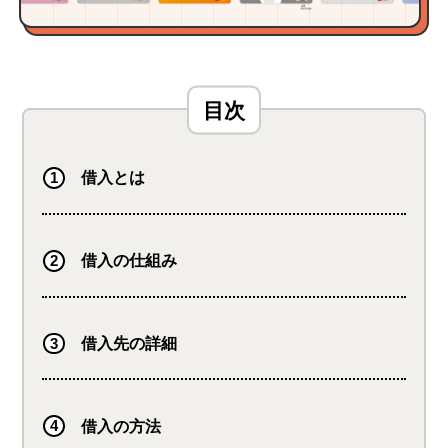
借入とは
借入の仕組み
借入先の詳細
借入の方法