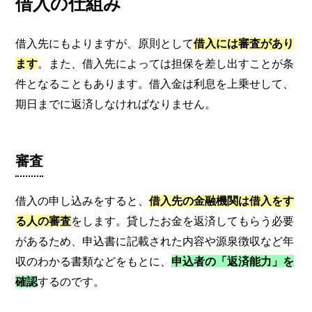
借入の仕組み
借入先にもよりますが、原則として
借入には審査があり
ます
。また、借入先によっては担保を差し出すことが条
件となることもあります。借入金は利息を上乗せして、
期日までに返済しなければなりません。
審査
借入の申し込みをすると、
借入先の金融機関は借入をす
る人の審査
をします。貸したお金を返済してもらう必要
があるため、申込書に記載された内容や源泉徴収など年
収のわかる書類などをもとに、
申込者の「返済能力」を
確認
するのです。