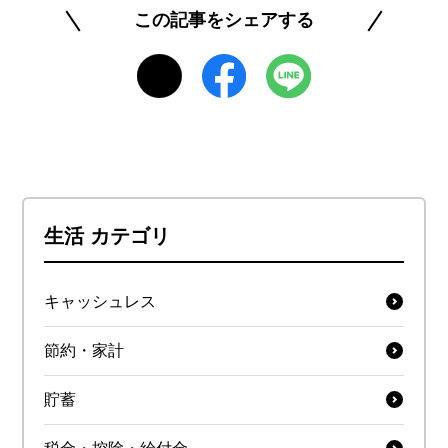
ラシーを身につけられるよう、正確で信頼できる
この記事をシェアする
情報発信に努めています。
https://www.rakuten-card.co.jp/minna-money/
このライターの記事一覧を見る
生活 カテゴリ
キャッシュレス
節約・家計
貯蓄