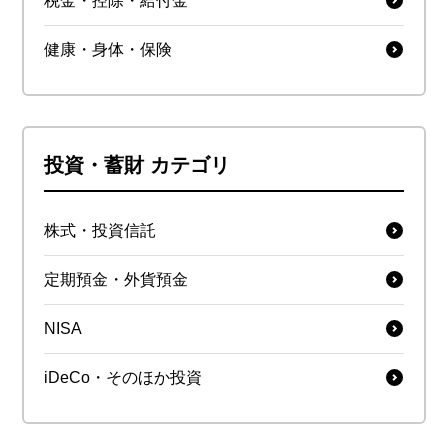
税金・控除・給付金
健康・身体・保険
投資・蓄財 カテゴリ
株式・投資信託
定期預金・外貨預金
NISA
iDeCo・そのほか投資