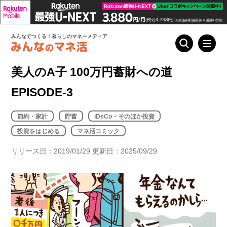
みんなでつくる！暮らしのマネーメディア
美人のA子 100万円蓄財への道
EPISODE-3
節約・家計
貯蓄
iDeCo・そのほか投資
投資をはじめる
マネ活コミック
リリース日：2019/01/29 更新日：2025/09/29