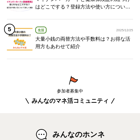
はどこでする？登録方法や使い方について
詳しく解説！
生活
2025/12/25
大量小銭の両替方法や手数料は？お得な活
用方もあわせて紹介
参加者募集中
みんなのマネ活コミュニティ
みんなのホンネ