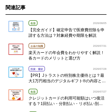
関連記事
2026/08/05
生活
【完全ガイド】確定申告で医療費控除を申
請する方法は？対象経費や期限を解説
2026/07/31
お金の知識
楽天カードの年会費をわかりやすく解説！
各カードのメリットと選び方
2026/07/28
投資・蓄財
【PR】Jトラストの特別株主優待とは？最
大1万円相当のデジタルギフト®の内容と注
意点を解説
2026/07/27
生活
クレジットカードの利用可能額はいつ復活
する？1回払い・分割払い・リボ払い別の
復活タイミング完全ガイド