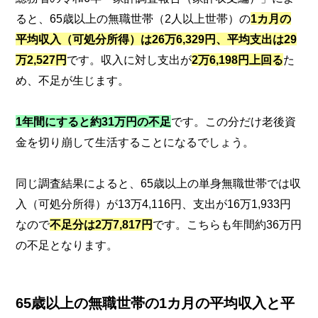
ると、65歳以上の無職世帯（2人以上世帯）の
1カ月の
平均収入（可処分所得）は26万6,329円、平均支出は29
万2,527円
です。収入に対し支出が
2万6,198円上回る
た
め、不足が生じます。
1年間にすると約31万円の不足
です。この分だけ老後資
金を切り崩して生活することになるでしょう。
同じ調査結果によると、65歳以上の単身無職世帯では収
入（可処分所得）が13万4,116円、支出が16万1,933円
なので
不足分は2万7,817円
です。こちらも年間約36万円
の不足となります。
65歳以上の無職世帯の1カ月の平均収入と平