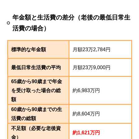
年金額と生活費の差分（老後の最低日常生
活費の場合）
標準的な年金額
月額23万2,784円
最低日常生活費の平均
月額23万9,000円
65歳から90歳まで年金
を受け取った場合の総
約6,983万円
額
60歳から90歳までの生
約8,604万円
活費の総額
不足額（必要な老後資
約1,621万円
金）