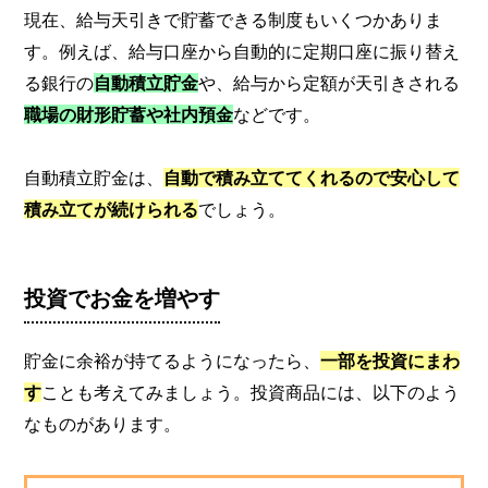
現在、給与天引きで貯蓄できる制度もいくつかありま
す。例えば、給与口座から自動的に定期口座に振り替え
る銀行の
自動積立貯金
や、給与から定額が天引きされる
職場の財形貯蓄や社内預金
などです。
自動積立貯金は、
自動で積み立ててくれるので安心して
積み立てが続けられる
でしょう。
投資でお金を増やす
貯金に余裕が持てるようになったら、
一部を投資にまわ
す
ことも考えてみましょう。投資商品には、以下のよう
なものがあります。