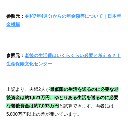
参照元：
令和7年4月分からの年金額等について｜日本年
金機構
参照元：
老後の生活費はいくらくらい必要と考える？｜
生命保険文化センター
上記より、夫婦2人が
最低限の生活を送るのに必要な老
後資金は約1,621万円、ゆとりある生活を送るのに必要
な老後資金は約7,093万円
と試算できます。両者には
5,000万円以上の差が開いています。