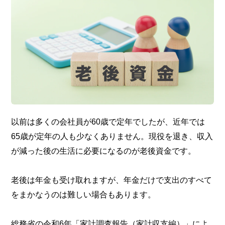
以前は多くの会社員が60歳で定年でしたが、近年では
65歳が定年の人も少なくありません。現役を退き、収入
が減った後の生活に必要になるのが老後資金です。
老後は年金も受け取れますが、年金だけで支出のすべて
をまかなうのは難しい場合もあります。
総務省の令和6年「家計調査報告（家計収支編）」によ