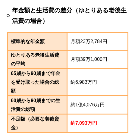
年金額と生活費の差分（ゆとりある老後生
活費の場合）
標準的な年金額
月額23万2,784円
ゆとりある老後生活費
月額39万1,000円
の平均
65歳から90歳まで年金
を受け取った場合の総
約6,983万円
額
60歳から90歳までの生
約1億4,076万円
活費の総額
不足額（必要な老後資
約7,093万円
金）