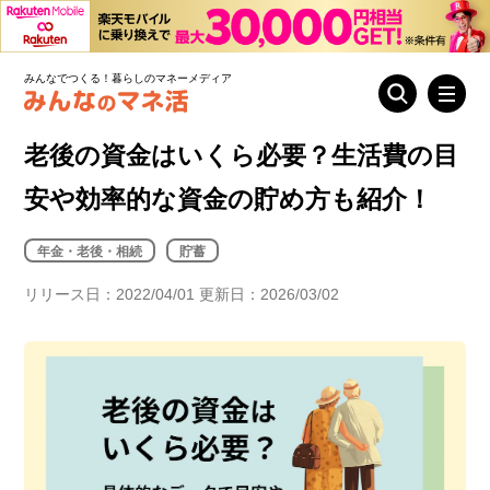
みんなでつくる！暮らしのマネーメディア
老後の資金はいくら必要？生活費の目
安や効率的な資金の貯め方も紹介！
年金・老後・相続
貯蓄
リリース日：2022/04/01 更新日：2026/03/02