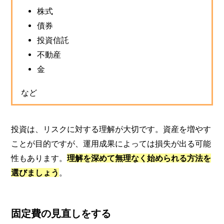
株式
債券
投資信託
不動産
金
など
投資は、リスクに対する理解が大切です。資産を増やす
ことが目的ですが、運用成果によっては損失が出る可能
性もあります。
理解を深めて無理なく始められる方法を
選びましょう
。
固定費の見直しをする