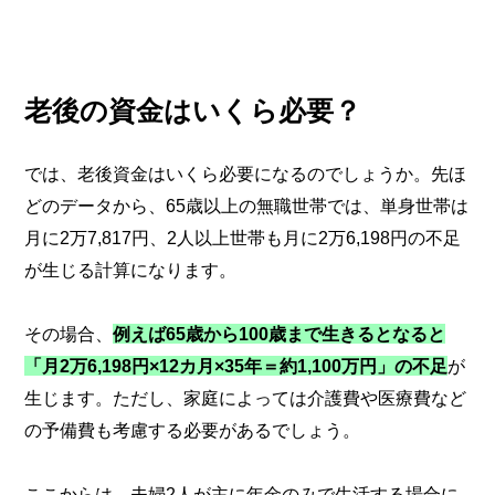
老後の資金はいくら必要？
では、老後資金はいくら必要になるのでしょうか。先ほ
どのデータから、65歳以上の無職世帯では、単身世帯は
月に2万7,817円、2人以上世帯も月に2万6,198円の不足
が生じる計算になります。
その場合、
例えば65歳から100歳まで生きるとなると
「月2万6,198円×12カ月×35年＝約1,100万円」の不足
が
生じます。ただし、家庭によっては介護費や医療費など
の予備費も考慮する必要があるでしょう。
ここからは、夫婦2人が主に年金のみで生活する場合に