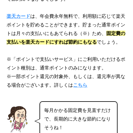
楽天カード
は、年会費永年無料で、利用額に応じて楽天
ポイントを貯めることができます。貯まった通常ポイン
トは月々の支払いにもあてられる（※）ため、
固定費の
支払いを楽天カードにすれば節約にもなる
でしょう。
※「ポイントで支払いサービス」にご利用いただけるポ
イント種別は、通常ポイントのみになります。
※一部ポイント還元の対象外、もしくは、還元率が異な
る場合がございます。詳しくは
こちら
毎月かかる固定費を見直すだけ
で、長期的に大きな節約になり
そうね！