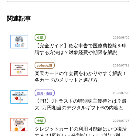
関連記事
2026/08/05
生活
【完全ガイド】確定申告で医療費控除を申
請する方法は？対象経費や期限を解説
2026/07/31
お金の知識
楽天カードの年会費をわかりやすく解説！
各カードのメリットと選び方
2026/07/28
投資・蓄財
【PR】Jトラストの特別株主優待とは？最
大1万円相当のデジタルギフト®の内容と注
意点を解説
2026/07/27
生活
クレジットカードの利用可能額はいつ復活
する？1回払い・分割払い・リボ払い別の