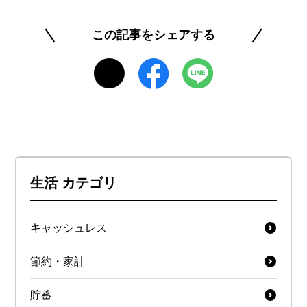
を楽しみ、将来にわたって安心できるマネーリテ
ラシーを身につけられるよう、正確で信頼できる
この記事をシェアする
情報発信に努めています。
https://www.rakuten-card.co.jp/minna-money/
このライターの記事一覧を見る
生活 カテゴリ
キャッシュレス
節約・家計
貯蓄