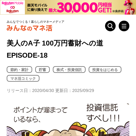
みんなでつくる！暮らしのマネーメディア
美人のA子 100万円蓄財への道
EPISODE-18
節約・家計
貯蓄
株式・投資信託
投資をはじめる
マネ活コミック
リリース日：2020/04/30 更新日：2025/09/29