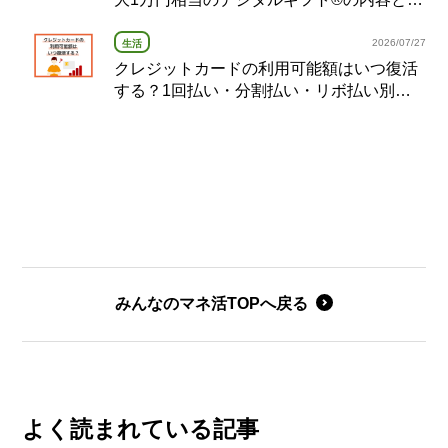
意点を解説
2026/07/27
生活
クレジットカードの利用可能額はいつ復活
する？1回払い・分割払い・リボ払い別の
復活タイミング完全ガイド
みんなのマネ活TOPへ戻る
よく読まれている記事