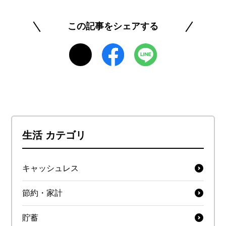
を楽しみ、将来にわたって安心できるマネーリテ
ラシーを身につけられるよう、正確で信頼できる
この記事をシェアする
情報発信に努めています。
https://www.rakuten-card.co.jp/minna-money/
このライターの記事一覧を見る
生活 カテゴリ
キャッシュレス
節約・家計
貯蓄