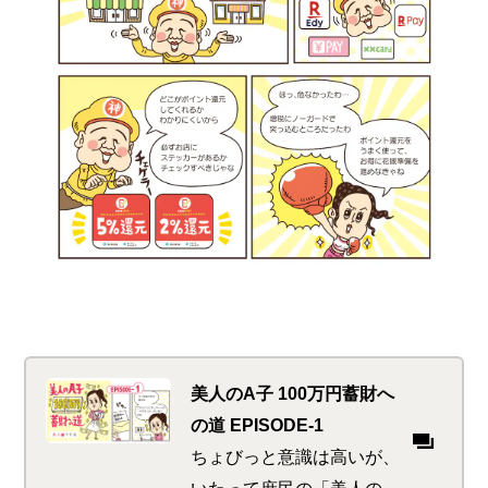
美人のA子 100万円蓄財へ
の道 EPISODE-1
ちょびっと意識は高いが、
いたって庶民の「美人のA