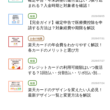
まれる？入金時期と対象者を確認！
2026/08/05
生活
【完全ガイド】確定申告で医療費控除を申
請する方法は？対象経費や期限を解説
2026/07/31
お金の知識
楽天カードの年会費をわかりやすく解説！
各カードのメリットと選び方
2026/07/27
生活
クレジットカードの利用可能額はいつ復活
する？1回払い・分割払い・リボ払い別の
復活タイミング完全ガイド
2026/07/24
生活
楽天カードのデザインを変えたい人必見！
最新デザイン一覧と変更方法を解説