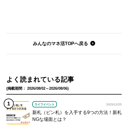
みんなのマネ活TOPへ戻る
よく読まれている記事
(掲載期間： 2026/08/02～2026/08/06)
ライフイベント
2025/12/25
新札（ピン札）を入手する9つの方法！新札
NGな場面とは？