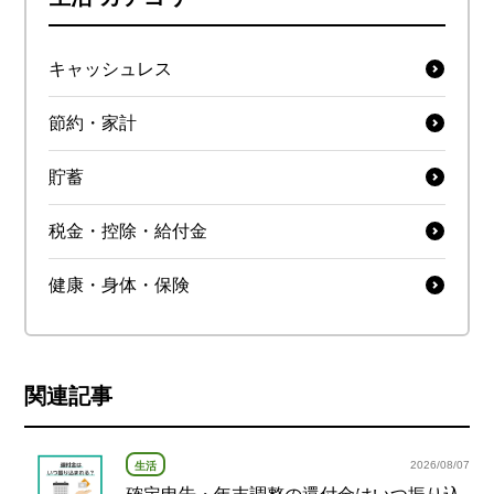
キャッシュレス
節約・家計
貯蓄
税金・控除・給付金
健康・身体・保険
関連記事
2026/08/07
生活
確定申告・年末調整の還付金はいつ振り込