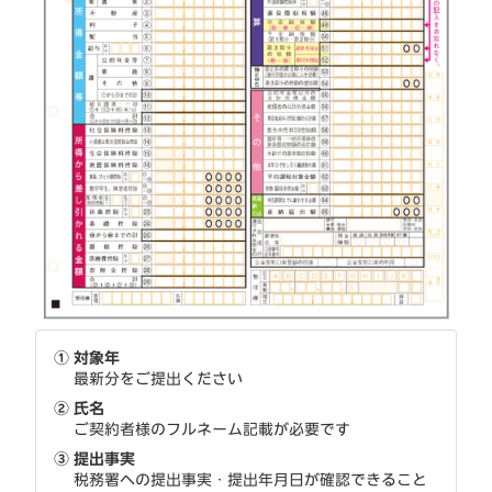
①
対象年
最新分をご提出ください
②
氏名
ご契約者様のフルネーム記載が必要です
③
提出事実
税務署への提出事実・提出年月日が確認できること