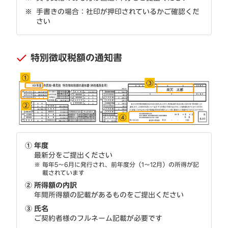
手書きの場合：社印が押印されているかご確認くだ
さい
特別徴収税額の通知書
①
年度
最新分をご提出ください
※
毎年5～6月に発行され、前年度分（1～12月）の所得が記
載されています
②
所得額の内訳
年間所得額の記載があるものをご提出ください
③
氏名
ご契約者様のフルネーム記載が必要です