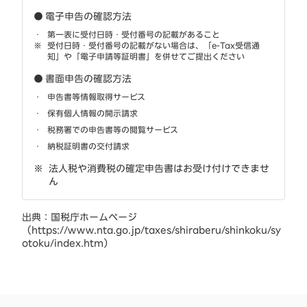
● 電子申告の確認方法
第一表に受付日時・受付番号の記載があること
受付日時・受付番号の記載がない場合は、「e-Tax受信通
知」や「電子申請等証明書」を併せてご提出ください
● 書面申告の確認方法
申告書等情報取得サービス
保有個人情報の開示請求
税務署での申告書等の閲覧サービス
納税証明書の交付請求
法人税や消費税の確定申告書はお受け付けできませ
ん
出典：国税庁ホームページ
（https://www.nta.go.jp/taxes/shiraberu/shinkoku/sy
otoku/index.htm）