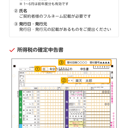
※
1～6月は前年度分も有効です
②
氏名
ご契約者様のフルネーム記載が必要です
③
発行日・発行元
発行日・発行元の記載があるものをご提出ください
所得税の確定申告書