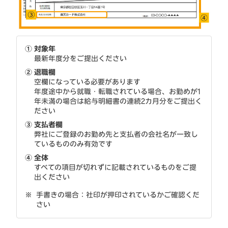
①
対象年
最新年度分をご提出ください
②
退職欄
空欄になっている必要があります
年度途中から就職・転職されている場合、お勤めが1
年未満の場合は給与明細書の連続2カ月分をご提出く
ださい
③
支払者欄
弊社にご登録のお勤め先と支払者の会社名が一致し
ているもののみ有効です
④
全体
すべての項目が切れずに記載されているものをご提
出ください
手書きの場合：社印が押印されているかご確認くだ
さい