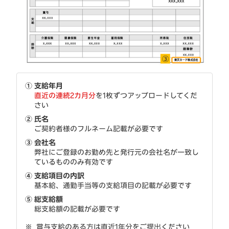
①
支給年月
直近の連続2カ月分
を1枚ずつアップロードしてくだ
さい
②
氏名
ご契約者様のフルネーム記載が必要です
③
会社名
弊社にご登録のお勤め先と発行元の会社名が一致し
ているもののみ有効です
④
支給項目の内訳
基本給、通勤手当等の支給項目の記載が必要です
⑤
総支給額
総支給額の記載が必要です
賞与支給のある方は直近1年分をご提出ください