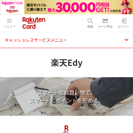
メニュー
検索
カード申込
ログイン
キャッシュレスサービスメニュー
楽天Edy
スマートなお買い物で、
スマートにポイントを貯める。