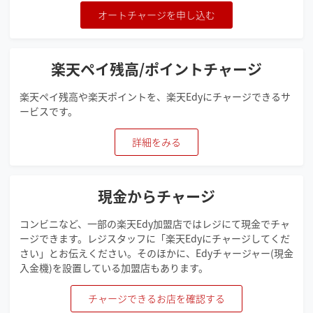
オートチャージを申し込む
楽天ペイ残高/ポイント
チャージ
楽天ペイ残高や楽天ポイントを、楽天Edyにチャージできるサ
ービスです。
詳細をみる
現金からチャージ
コンビニなど、一部の楽天Edy加盟店ではレジにて現金でチャ
ージできます。レジスタッフに「楽天Edyにチャージしてくだ
さい」とお伝えください。そのほかに、Edyチャージャー(現金
入金機)を設置している加盟店もあります。
チャージできるお店を確認する