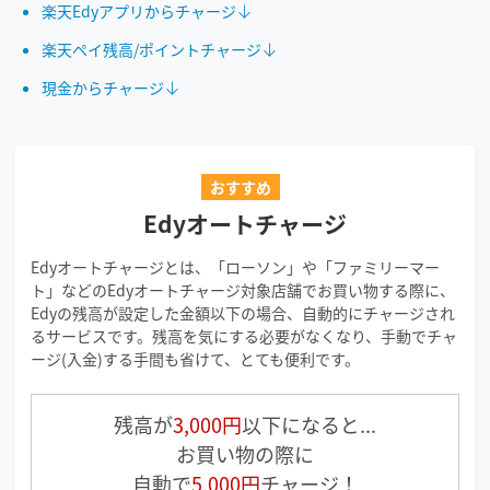
楽天Edyアプリからチャージ
楽天ペイ残高/ポイントチャージ
現金からチャージ
おすすめ
Edyオートチャージ
Edyオートチャージとは、「ローソン」や「ファミリーマー
ト」などのEdyオートチャージ対象店舗でお買い物する際に、
Edyの残高が設定した金額以下の場合、自動的にチャージされ
るサービスです。残高を気にする必要がなくなり、手動でチャ
ージ(入金)する手間も省けて、とても便利です。
残高が
3,000円
以下になると...
お買い物の際に
自動で
5,000円
チャージ！