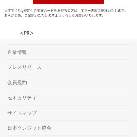
※すでにEdy機能付き楽天カードをお持ちの方は、エラー画面に遷移いたします。
あらかじめ、ご確認いただけますようよろしくお願いいたします。
＜PR＞
企業情報
プレスリリース
会員規約
セキュリティ
サイトマップ
日本クレジット協会