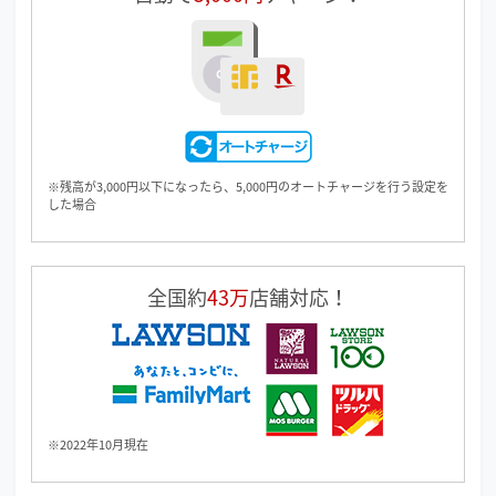
※残高が3,000円以下になったら、5,000円のオートチャージを行う設定を
した場合
全国約
43万
店舗対応！
※2022年10月現在