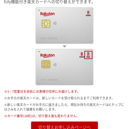
Edy機能付き楽天カードへの切り替えができます。
※3～7営業日を目処にお客様の住所にお届けします。
※お手元の楽天カードは、新しいカードを受け取られるまでご利用できます。
※新しい楽天カードがお手元に届きましたら、現在お持ちの楽天カードはICチップに
はさみを入れて破棄をお願いします。
※カード番号(16桁)は、切り替え後も変わりません。
切り替えお申し込みページへ