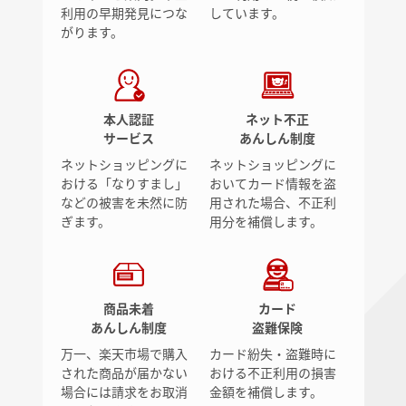
利用の早期発見につな
しています。
がります。
本人認証
ネット不正
サービス
あんしん制度
ネットショッピングに
ネットショッピングに
おける「なりすまし」
おいてカード情報を盗
などの被害を未然に防
用された場合、不正利
ぎます。
用分を補償します。
商品未着
カード
あんしん制度
盗難保険
万一、楽天市場で購入
カード紛失・盗難時に
された商品が届かない
おける不正利用の損害
場合には請求をお取消
金額を補償します。