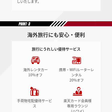
しいたします。
海外旅行にも安心・便利
旅行にうれしい優待サービス
海外レンタカー
携帯・WiFiルーターレ
10%オフ
ンタル
20%オフ
手荷物宅配優待サービ
楽天カード会員様
ス
専用ラウンジ
(ハワイ)