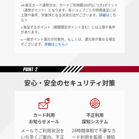
※4 楽天カード通常分は、カードご利用額100円につき1ポイント
（通常ポイント）となります。各ショップごとの特典進呈には
上限や条件、対象外となる決済方法がございます。
詳細はこち
ら＞
※ 進呈するポイント（期間限定ポイント含む）には上限や条件
があります。
※ 一部ポイント還元の対象外、もしくは、還元率が異なる場合
がございます。
詳細はこちら＞
安心・安全のセキュリティ対策
カード利用
不正利用
お知らせメール
探知システム
メールでご利用状況を
24時間体制で不審なカ
いち早くご案内。不正
ード利用を監視・検知