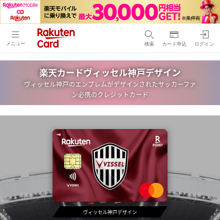
メニュー
検索
カード申込
ログイン
楽天カードヴィッセル神戸デザイン
ヴィッセル神戸のエンブレムがデザインされたサッカーファ
ン必携のクレジットカード
ヴィッセル神戸デザイン