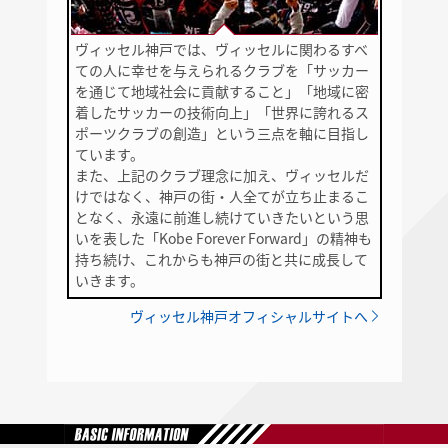
ヴィッセル神戸では、ヴィッセルに関わるすべ
ての人に幸せを与えられるクラブを「サッカー
を通じて地域社会に貢献すること」「地域に密
着したサッカーの技術向上」「世界に誇れるス
ポーツクラブの創造」という三点を軸に目指し
ています。
また、上記のクラブ理念に加え、ヴィッセルだ
けではなく、神戸の街・人全てが立ち止まるこ
となく、永遠に前進し続けていきたいという思
いを表した「Kobe Forever Forward」の精神も
持ち続け、これからも神戸の街と共に成長して
いきます。
ヴィッセル神戸オフィシャルサイトへ