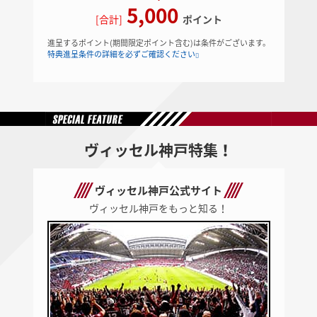
5,000
[合計]
ポイント
進呈するポイント(期間限定ポイント含む)は条件がございます。
特典進呈条件の詳細を必ずご確認ください
ヴィッセル神戸特集！
ヴィッセル神戸公式サイト
ヴィッセル神戸をもっと知る！