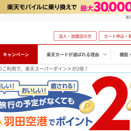
楽
法人・加盟店の方
カード申込・
キャンペーン
楽天カードが選ばれる理由
機能
のご利用で、楽天スーパーポイントが2倍！