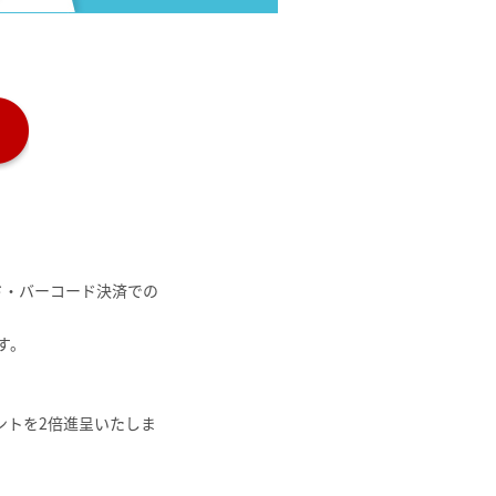
ード・バーコード決済での
す。
ントを2倍進呈いたしま