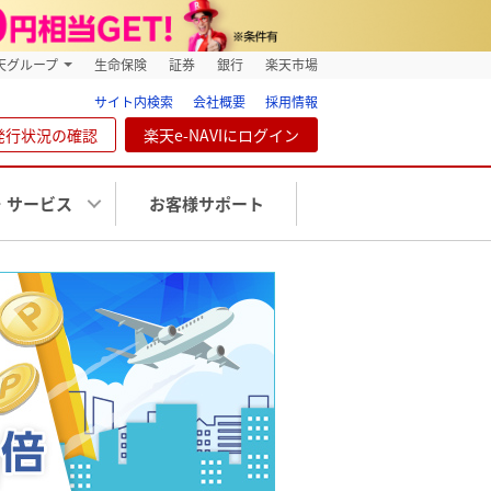
天グループ
生命保険
証券
銀行
楽天市場
サイト内検索
会社概要
採用情報
発行状況の確認
楽天e-NAVIにログイン
・サービス
お客様サポート