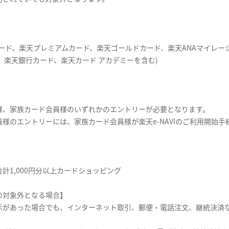
カード、楽天プレミアムカード、楽天ゴールドカード、楽天ANAマイレー
ド、楽天銀行カード、楽天カード アカデミーを含む)
様、家族カード会員様のいずれかのエントリーが必要となります。
様のエントリーには、家族カード会員様が楽天e-NAVIのご利用開始手
。
計1,000円分以上カードショッピング
の対象外となる場合】
示があった場合でも、インターネット取引、郵便・電話注文、継続決済