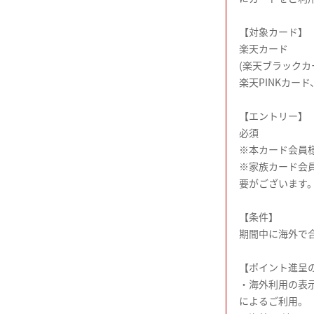
【対象カード】
楽天カード
(楽天ブラック
楽天PINKカー
【エントリー】
必須
※本カード会員
※家族カード会員
要がございます
【条件】
期間中に海外で合
【ポイント進呈
・海外利用の表
によるご利用。