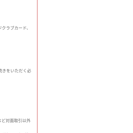
ジクラブカード、
続きをいただく必
など対面取引以外