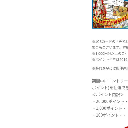
※JCBカードの「円
場合もございます。詳
※1,000円分以上の
※ポイント付与は201
※特典進呈には条件達
期間中にエントリー
ポイント)を抽選で最
＜ポイント内訳＞
・20,000ポイント
・1,000ポイント・
・100ポイント・・・