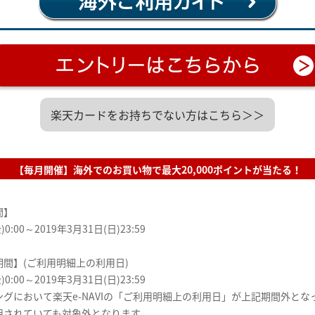
楽天カードをお持ちでない方はこちら＞＞
【毎月開催】海外でのお買い物で最大20,000ポイントが当たる！
間】
)0:00～2019年3月31日(日)23:59
間】(ご利用明細上の利用日)
)0:00～2019年3月31日(日)23:59
グにおいて楽天e-NAVIの「ご利用明細上の利用日」が上記期間外とな
用されていても対象外となります。