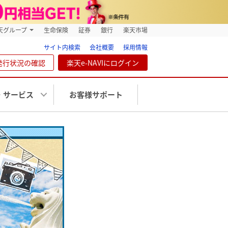
天グループ
生命保険
証券
銀行
楽天市場
サイト内検索
会社概要
採用情報
発行状況の確認
楽天e-NAVIにログイン
・サービス
お客様サポート