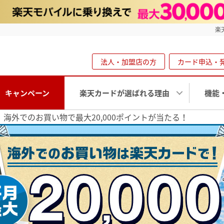
楽
法人・加盟店の方
カード申込・
キャンペーン
楽天カードが選ばれる理由
機能
海外でのお買い物で最大20,000ポイントが当たる！