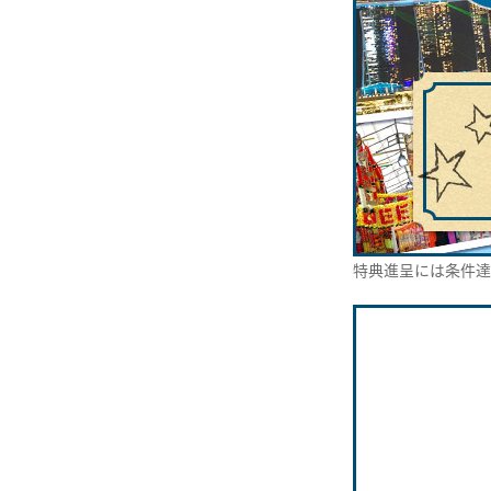
特典進呈には条件達