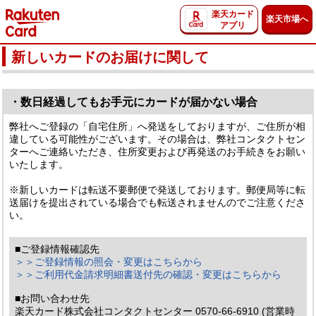
楽天カード
楽天市場へ
アプリ
新しいカードのお届けに関して
・数日経過してもお手元にカードが届かない場合
弊社へご登録の「自宅住所」へ発送をしておりますが、ご住所が相
違している可能性がございます。その場合は、弊社コンタクトセン
ターへご連絡いただき、住所変更および再発送のお手続きをお願い
いたします。
※新しいカードは転送不要郵便で発送しております。郵便局等に転
送届けを提出されている場合でも転送されませんのでご注意くださ
い。
■ご登録情報確認先
＞＞ご登録情報の照会・変更はこちらから
＞＞ご利用代金請求明細書送付先の確認・変更はこちらから
■お問い合わせ先
楽天カード株式会社コンタクトセンター 0570-66-6910 (営業時