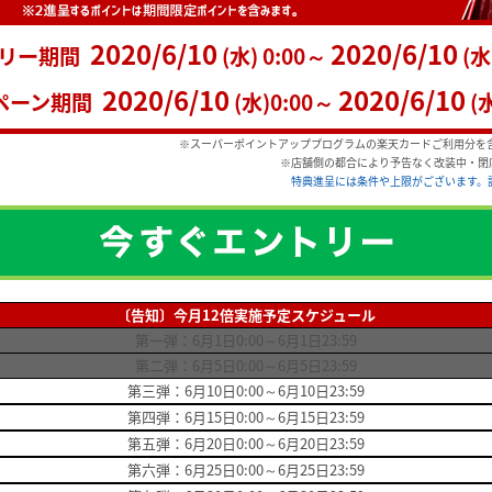
2020/6/10
2020/6/10
リー期間
(水)
0:00～
(水
2020/6/10
2020/6/10
ペーン期間
(水)0:00～
(
※スーパーポイントアッププログラムの楽天カードご利用分を含
※店舗側の都合により予告なく改装中・閉
特典進呈には条件や上限がございます。
〔告知〕今月12倍実施予定スケジュール
第一弾：6月1日0:00～6月1日23:59
第二弾：6月5日0:00～6月5日23:59
第三弾：6月10日0:00～6月10日23:59
第四弾：6月15日0:00～6月15日23:59
第五弾：6月20日0:00～6月20日23:59
第六弾：6月25日0:00～6月25日23:59