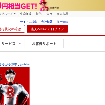
天グループ
生命保険
証券
銀行
楽天市場
サイト内検索
会社概要
採用情報
発行状況の確認
楽天e-NAVIにログイン
・サービス
お客様サポート
ちらからお申し込み>>