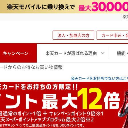
楽
法人・加盟店の方
カード申込・
キャンペーン
楽天カードが選ばれる理由
機能
ードからのお得なお買い物情報
楽天カードをお持ちでない方はこ