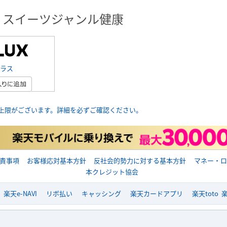
・スイーツジャンル健康
ラス
上限がございます。詳細を必ずご確認ください。
責事項
お客様応対基本方針
反社会的勢力に対する基本方針
マネー・ロ
本クレジット協会
楽天e-NAVI
リボ払い
キャッシング
楽天カードアプリ
楽天toto