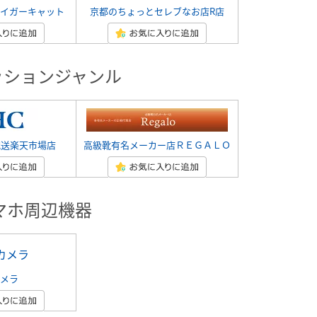
イガーキャット
京都のちょっとセレブなお店R店
ッションジャンル
配送楽天市場店
高級靴有名メーカー店ＲＥＧＡＬＯ
マホ周辺機器
メラ