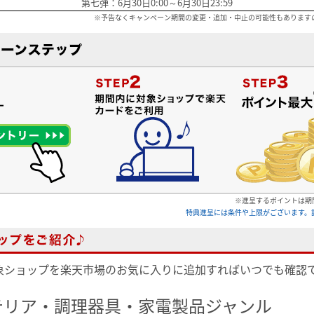
第七弾：6月30日0:00～6月30日23:59
※予告なくキャンペーン期間の変更・追加・中止の可能性もあります
※進呈するポイントは期
特典進呈には条件や上限がございます。
象ショップを楽天市場のお気に入りに追加すればいつでも確認
テリア・調理器具・家電製品ジャンル