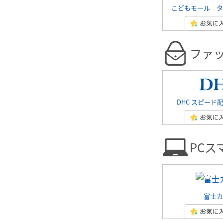
こどもモール タ
ファ
DHC スピード
PCス
富士カ