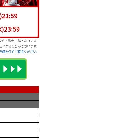
)23:59
水)23:59
めて最大12倍となります。
店となる場合がございます。
詳細を必ずご確認ください。