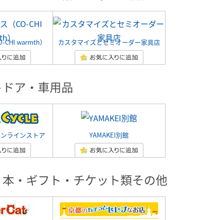
CHI warmth）
カスタマイズとセミオーダー家具店
トドア・車用品
オンラインストア
YAMAKEI別館
・本・ギフト・チケット類その他