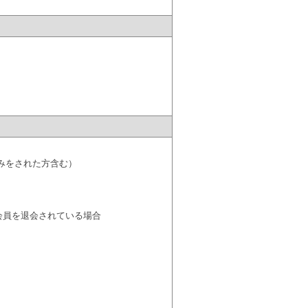
みをされた方含む）
会員を退会されている場合