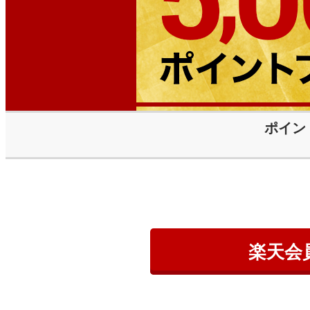
ポイン
楽天会