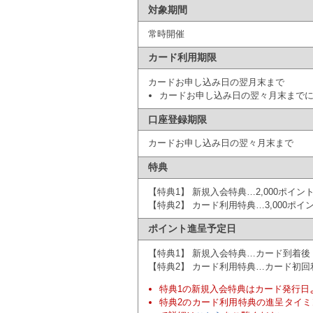
対象期間
常時開催
カード利用期限
カードお申し込み日の翌月末まで
カードお申し込み日の翌々月末まで
口座登録期限
カードお申し込み日の翌々月末まで
特典
【特典1】 新規入会特典…2,000ポイン
【特典2】 カード利用特典…
3,000
ポイ
ポイント進呈予定日
【特典1】 新規入会特典…カード到着後「
【特典2】 カード利用特典…カード初回
特典1の新規入会特典はカード発行日
特典2のカード利用特典の進呈タイミ