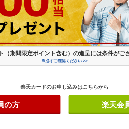
ト（期間限定ポイント含む）の
進呈には条件がご
※必ずご確認ください >>
楽天カードのお申し込みはこちらから
員の方
楽天会