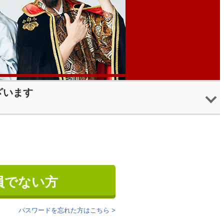
ざいます
員でない方
パスワードを忘れた方はこちら >