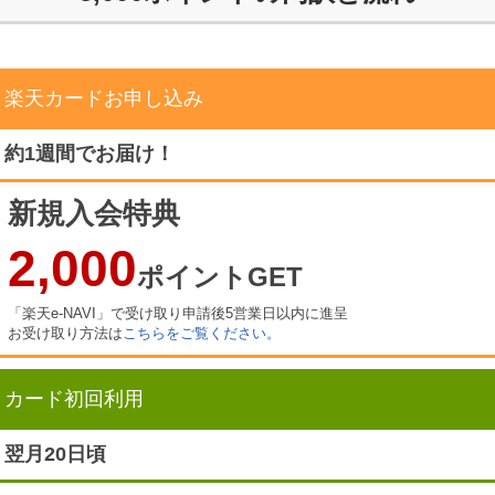
楽天カードお申し込み
約1週間でお届け！
新規入会特典
2,000
ポイントGET
「楽天e-NAVI」で受け取り申請後5営業日以内に進呈
お受け取り方法は
こちらをご覧ください。
カード初回利用
翌月20日頃