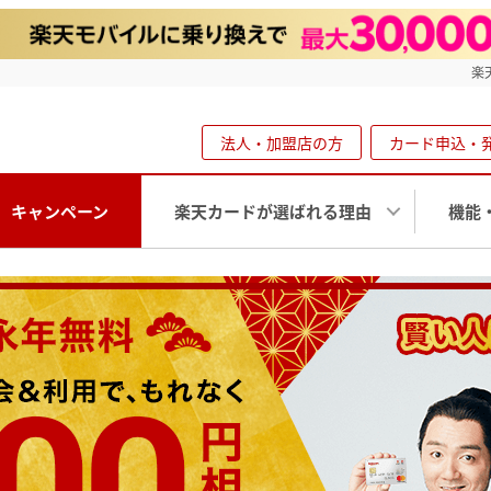
楽
法人・加盟店の方
カード申込・
キャンペーン
楽天カードが選ばれる理由
機能