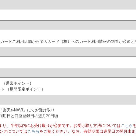
にカードご利用店舗から楽天カード（株）へのカード利用情報の到着が必須と
ト （通常ポイント）
ント （期間限定ポイント）
楽天e-NAVI」にてお受け取り
利用日と口座登録日の翌月20日頃
より、半年以内にお受け取りが必要です。お受け取り方法については
こちら
ングについては
こちら
をご覧ください。なお、有効期限は進呈日の翌月末ま