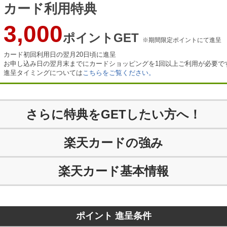
カード利用特典
3,000
ポイントGET
※期間限定ポイントにて進呈
カード初回利用日の翌月20日頃に進呈
お申し込み日の翌月末までにカードショッピングを1回以上ご利用が必要で
進呈タイミングについては
こちらをご覧ください。
さらに特典をGETしたい方へ！
楽天カードの強み
楽天カード基本情報
ポイント 進呈条件