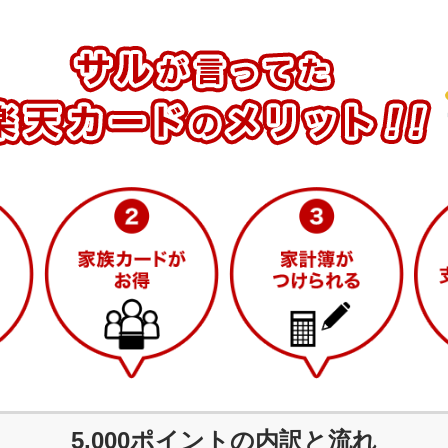
5,000
ポイントの内訳と流れ