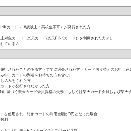
INKカード（18歳以上：高校生不可）が発行された方
上対象カード（楽天カード/楽天PINKカード）を利用された方※1
されている方
が発行されたことのある方（すでに退会された方・カード切り替えのお申し込
込み中・カードの到着をお待ちの方も含む）
申し込みをされた方
、カードが発行されなかった方
9条)に基づく楽天カード会員資格の失効、もしくは楽天カード会員および楽天
トを使用され、対象カードの利用金額が0円となった場合
手数料
）および、楽天PINKカードの月額サービス料