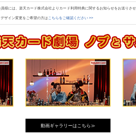
会員様には、楽天カード株式会社よりカード利用特典に関するお知らせをお送りさ
ドデザイン変更をご希望の方は
こちらをご確認ください >>
動画ギャラリーはこちら≫