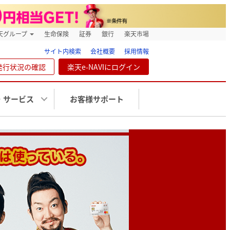
天グループ
生命保険
証券
銀行
楽天市場
サイト内検索
会社概要
採用情報
発行状況の確認
楽天e-NAVIにログイン
・サービス
お客様サポート