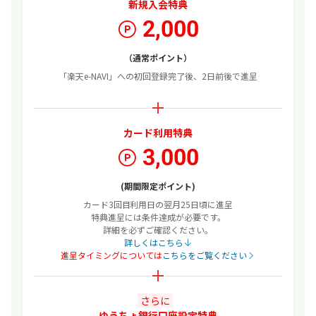
新規入会特典
2,000
（通常ポイント）
「楽天e-NAVI」への初回登録完了後、2日前後で進呈
カード利用特典
3,000
(期間限定ポイント)
カード
3回目
利用日の翌月25日頃に進呈
特典進呈には条件達成が必要です。
詳細を必ずご確認ください。
詳しくはこちら
進呈タイミングについては
こちらをご覧ください
さらに
ゆうちょ銀行口座設定特典