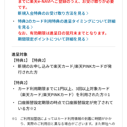
までに楽天e-NAVIへご登録のうえ、お受け取りが必要
です。
新規入会特典のお受け取り方法を見る
特典2のカード利用特典の進呈タイミングについて詳細
を見る
なお、有効期限は進呈日の翌月末までとなります。
期間限定ポイントについて詳細を見る
進呈対象
【特典1】【特典2】
新規のお申し込みで楽天カード/楽天PINKカードが発
行された方
【特典2】
カード利用期限までに1円以上、3回以上対象カード
（楽天カード/楽天PINKカード）を利用された方※1
口座振替設定期限の時点で口座振替設定が完了されて
いる方※2
ご利用加盟店によってはカード利用情報の到着に時間がかか
り、実際のご利用日と異なる場合がございます。また弊社への