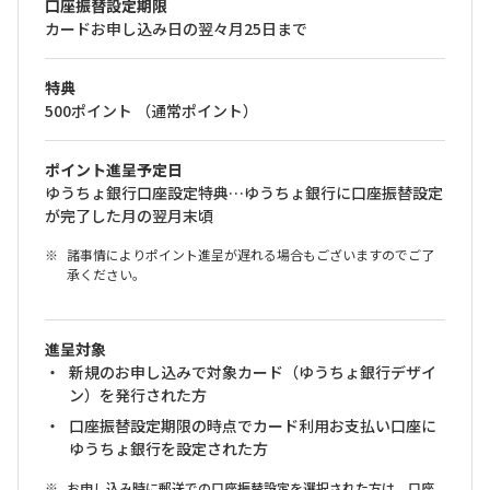
口座振替設定期限
カードお申し込み日の翌々月25日まで
特典
500ポイント （通常ポイント）
ポイント進呈予定日
ゆうちょ銀行口座設定特典…ゆうちょ銀行に口座振替設定
が完了した月の翌月末頃
諸事情によりポイント進呈が遅れる場合もございますのでご了
承ください。
進呈対象
新規のお申し込みで対象カード（ゆうちょ銀行デザイ
ン）を発行された方
口座振替設定期限の時点でカード利用お支払い口座に
ゆうちょ銀行を設定された方
お申し込み時に郵送での口座振替設定を選択された方は、口座