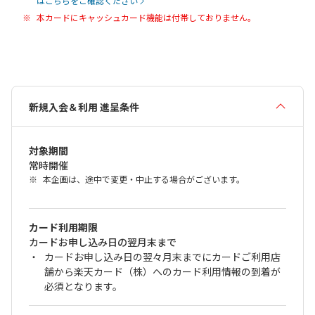
はこちらをご確認ください
本カードにキャッシュカード機能は付帯しておりません。
新規入会＆利用 進呈条件
対象期間
常時開催
本企画は、途中で変更・中止する場合がございます。
カード利用期限
カードお申し込み日の翌月末まで
カードお申し込み日の翌々月末までにカードご利用店
舗から楽天カード（株）へのカード利用情報の到着が
必須となります。