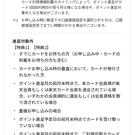
カード利用情報到着のタイミングによって、ポイント進呈がカ
ード3回目利用日の翌々月以降になる場合や、ポイント進呈対
象外となる場合がございます。
お申し込み時に郵送での口座振替設定を選択された方は、口座
振替設定完了までに時間がかかる場合がございます。
進呈対象外
【特典1】【特典2】
すでにカードをお持ちの方（お申し込み中・カードの
到着をお待ちの方も含む）
カードお申し込み時の審査において、カードが発行さ
れなかった方
ポイント進呈月の前月末時点で、本カード会員様が楽
天会員もしくは楽天カード会員を退会されている場
合、いずれかの会員規約に違反もしくは会員資格を取
り消されている場合
重複お申し込みの場合
ポイント進呈予定日の前月末時点でカードを受け取っ
ていない場合
ポイント進呈月の前月末時点で、ご利用可能なカード