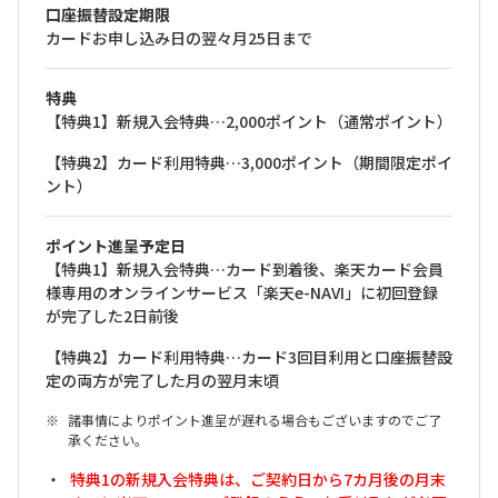
口座振替設定期限
カードお申し込み日の翌々月25日まで
特典
【特典1】新規入会特典…2,000ポイント（通常ポイント）
【特典2】カード利用特典…3,000ポイント（期間限定ポイ
ント）
ポイント進呈予定日
【特典1】新規入会特典…カード到着後、楽天カード会員
様専用のオンラインサービス「楽天e-NAVI」に初回登録
が完了した2日前後
【特典2】カード利用特典…カード3回目利用と口座振替設
定の両方が完了した月の翌月末頃
諸事情によりポイント進呈が遅れる場合もございますのでご了
承ください。
特典1の新規入会特典は、ご契約日から7カ月後の月末