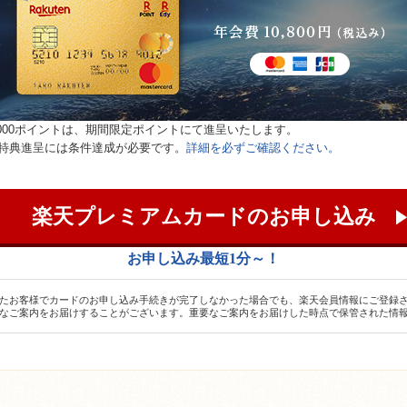
,000ポイントは、期間限定ポイントにて進呈いたします。
特典進呈には条件達成が必要です。
詳細を必ずご確認ください。
楽天プレミアムカードのお申し込み
お申し込み最短1分～！
たお客様でカードのお申し込み手続きが完了しなかった場合でも、楽天会員情報にご登録
なご案内をお届けすることがございます。重要なご案内をお届けした時点で保管された情