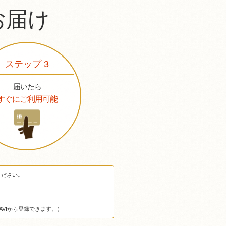
お届け
ステップ 3
届いたら
すぐにご利用可能
ください。
VIから登録できます。）