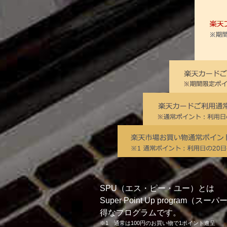
SPU（エス・ピー・ユー）とは
Super Point Up pro
得なプログラムです。
※1 通常は100円のお買い物で1ポイント進呈