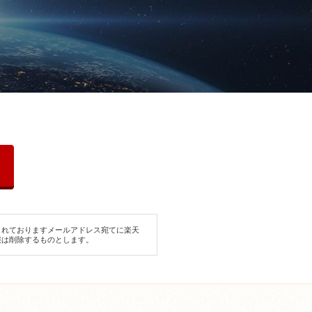
されておりますメールアドレス宛てに楽天
報は削除するものとします。