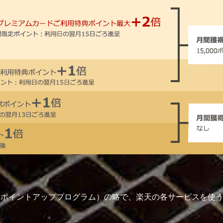
gram（スーパーポイントアッププログラム）の略で、楽天の各サービス