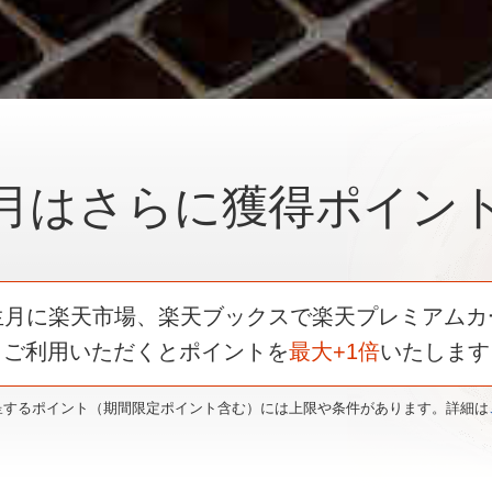
月はさらに
獲得ポイン
生月に楽天市場、楽天ブックスで
楽天プレミアムカ
ご利用いただくと
ポイントを
最大+1倍
いたします
呈するポイント（期間限定ポイント含む）には上限や条件があります。詳細は