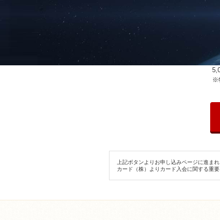
5
※
上記ボタンよりお申し込みページに進まれ
カード（株）よりカード入会に関する重要