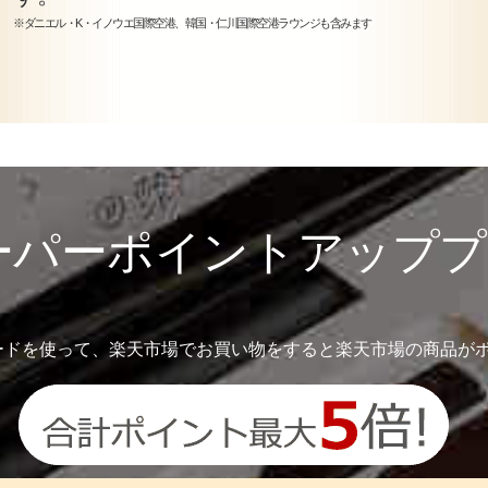
※ダニエル・K・イノウエ国際空港、韓国・仁川国際空港ラウンジも含みます
スーパーポイントアップ
ードを使って、楽天市場でお買い物をすると楽天市場の商品がポ