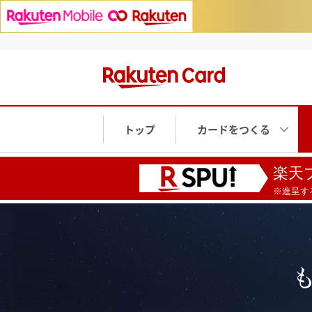
トップ
カードをつくる
楽天
※進呈す