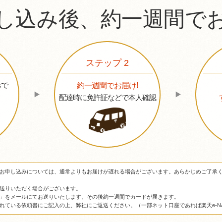
し込み後、約一週間で
ステップ 2
ホで
約一週間でお届け!
配達時に免許証などで本人確認
お申し込みについては、通常よりもお届けが遅れる場合がございます。あらかじめご了承
送りいただく場合がございます。
」をメールにてお送りいたします。その後約一週間でカードが届きます。
れている依頼書にご記入の上、弊社にご返送ください。（一部ネット口座であれば楽天e-NA