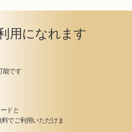
利用になれます
可能です
カードと
無料でご利用いただけま