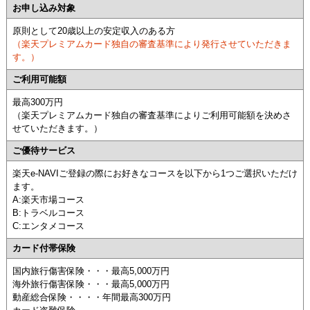
お申し込み対象
原則として20歳以上の安定収入のある方
（楽天プレミアムカード独自の審査基準により発行させていただきま
す。）
ご利用可能額
最高300万円
（楽天プレミアムカード独自の審査基準によりご利用可能額を決めさ
せていただきます。）
ご優待サービス
楽天e-NAVIご登録の際にお好きなコースを以下から1つご選択いただけ
ます。
A:楽天市場コース
B:トラベルコース
C:エンタメコース
カード付帯保険
国内旅行傷害保険・・・最高5,000万円
海外旅行傷害保険・・・最高5,000万円
動産総合保険・・・・年間最高300万円