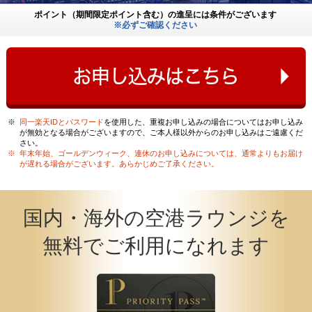
ポイント（期間限定ポイント含む）の
進呈には条件がございます
※必ずご確認ください
※
同一楽天IDとパスワード
を使用した、重複お申し込みの場合についてはお申し込み
が無効となる場合がございますので、ご本人様以外からのお申し込みはご遠慮くだ
さい。
※
年末年始、ゴールデンウィーク、連休のお申し込みについては、通常よりもお届け
が遅れる場合がございます。あらかじめご了承ください。
国内・海外の空港ラウンジを
無料でご利用になれます