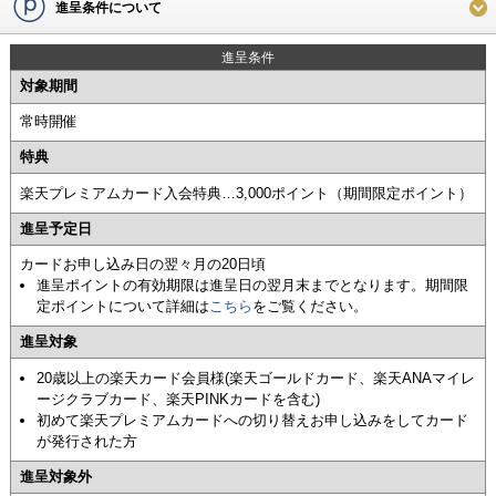
進呈条件について
進呈条件
対象期間
常時開催
特典
楽天プレミアムカード入会特典…3,000ポイント（期間限定ポイント）
進呈予定日
カードお申し込み日の翌々月の20日頃
進呈ポイントの有効期限は進呈日の翌月末までとなります。期間限
定ポイントについて詳細は
こちら
をご覧ください。
進呈対象
20歳以上の楽天カード会員様(楽天ゴールドカード、楽天ANAマイレ
ージクラブカード、楽天PINKカードを含む)
初めて楽天プレミアムカードへの切り替えお申し込みをしてカード
が発行された方
進呈対象外