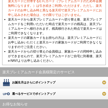
楽天カードに付帯するETCカード（プレミアムカードのため年会費
無料になります。）は引き続きご利用いただけます。ただし、楽天
カードのお申し込み時と異なる楽天IDで楽天プレミアムカードにお
申し込みされた場合は、その限りではございません。
楽天カードから楽天プレミアムカードへ切り替え後、楽天プレミア
ムカードをご利用いただいた時点で楽天カードの残高は、楽天プレ
ミアムカードへ移行されます。残高移行された時点で楽天カードは
ご利用できなくなります。
楽天カードの家族カードをお持ちの方は、楽天プレミアムカードに
お申し込みいただくと楽天カードの家族カードがご利用できなくな
りますのでご注意ください。
楽天カードからの切り替えの会員様は、家族カードの同時申し込み
ができませんので、楽天プレミアムカードがご自宅に到着後、楽天
e-NAVIよりお申し込みください。
楽天プレミアムカード会員様限定のサービス
お誕生月はさらにポイントアップ
選べるサービスでポイントアップ
お得なお知らせ