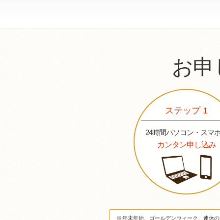
お申
ステップ 1
24時間パソコン・スマ
カンタン申し込み
※
年末年始、ゴールデンウィーク、連休の