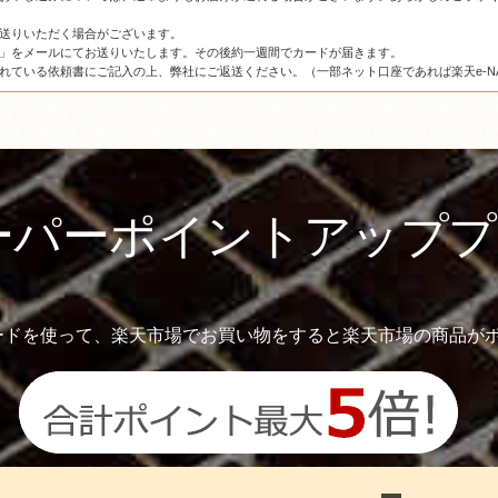
送りいただく場合がございます。
」をメールにてお送りいたします。その後約一週間でカードが届きます。
れている依頼書にご記入の上、弊社にご返送ください。（一部ネット口座であれば楽天e-NA
スーパーポイントアップ
ードを使って、楽天市場でお買い物をすると楽天市場の商品がポ