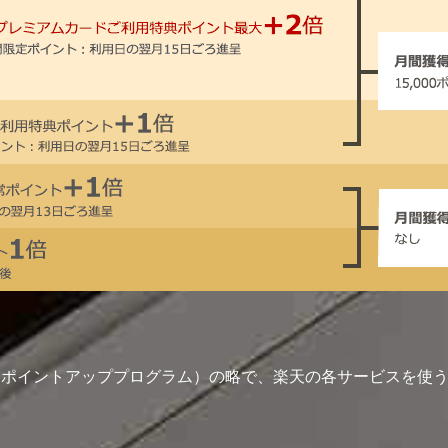
gram（スーパーポイントアッププログラム）の略で、楽天の各サービス