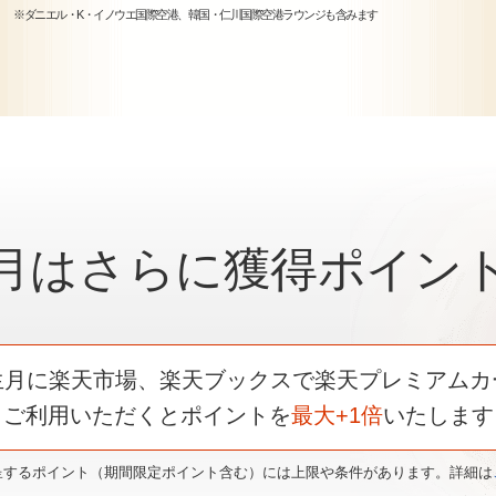
※ダニエル・K・イノウエ国際空港、韓国・仁川国際空港ラウンジも含みます
月はさらに
獲得ポイン
生月に楽天市場、楽天ブックスで
楽天プレミアムカ
ご利用いただくと
ポイントを
最大+1倍
いたします
呈するポイント（期間限定ポイント含む）には上限や条件があります。詳細は