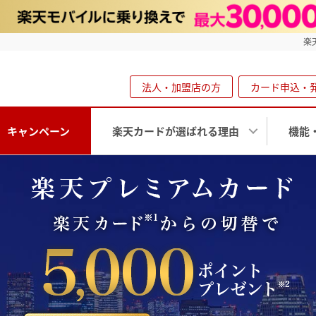
楽
法人・加盟店の方
カード申込・
キャンペーン
楽天カードが選ばれる理由
機能