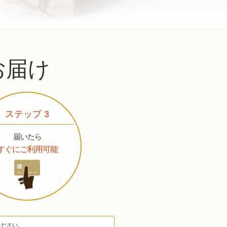
お届け
ステップ 3
届いたら
すぐにご利用可能
ください。