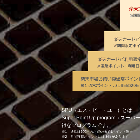
SPU（エス・ピー・ユー）とは
Super Point Up pro
得なプログラムです。
※1 通常は100円のお買い物で1ポイント進呈
※2 月間獲得ポイントには上限があります