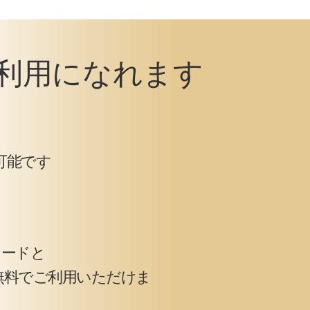
利用になれます
可能です
カードと
無料でご利用いただけま