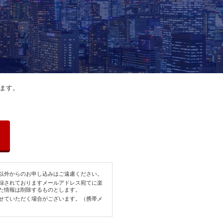
みます。
以外からのお申し込みはご遠慮ください。
録されておりますメールアドレス宛てに楽
た情報は削除するものとします。
せていただく場合がございます。（携帯メ