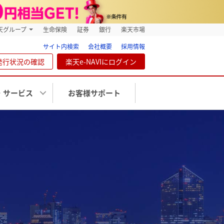
天グループ
生命保険
証券
銀行
楽天市場
サイト内検索
会社概要
採用情報
発行状況の確認
楽天e-NAVIにログイン
・サービス
お客様サポート