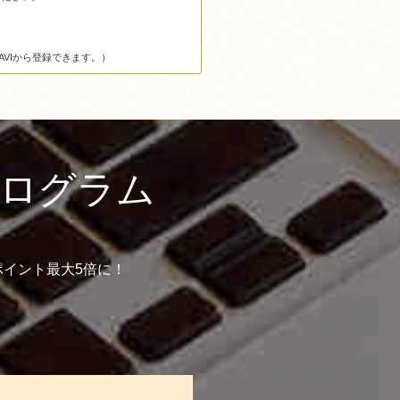
VIから登録できます。）
プログラム
イント最大5倍に！