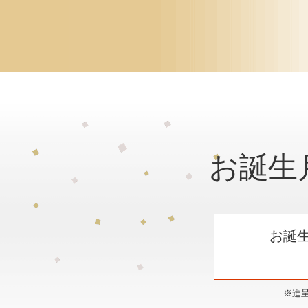
お誕生
お誕
※進