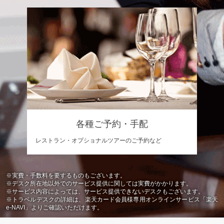
各種ご予約・手配
レストラン・オプショナルツアーのご予約など
※実費・手数料を要するものもございます。
※デスク所在地以外でのサービス提供に関しては実費がかかります。
※サービス内容によっては、サービス提供できないデスクもございます。
※トラベルデスクの詳細は、楽天カード会員様専用オンラインサービス「楽天
e-NAVI」よりご確認いただけます。