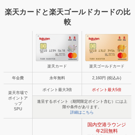
楽天カードと楽天ゴールドカードの比
較
楽天カード
楽天ゴールドカード
年会費
永年無料
2,160円 (税込み)
ポイント最大3倍
ポイント最大5倍
楽天市場で
ポイントア
進呈するポイント（期間限定ポイント含む）には上
ップ
限や条件があります。
SPU
詳細はこちら
国内空港ラウンジ
年2回無料