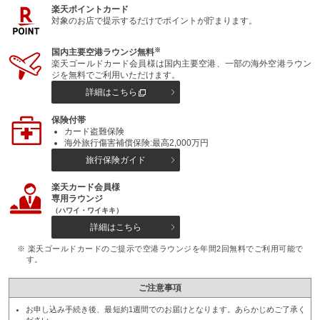
楽天ポイントカード
対象のお店で提示するだけでポイントが貯まります。
※
国内主要空港ラウンジ無料
楽天ゴールドカード会員様は国内主要空港、一部の海外空港ラウン
ジを無料でご利用いただけます。
詳細はこちら
保険付帯
カード盗難保険
海外旅行傷害補償保険:最高2,000万円
旅行保険ガイド
楽天カード会員様
専用ラウンジ
（ハワイ・ワイキキ）
詳細はこちら
※ 楽天ゴールドカードのご提示で空港ラウンジを年間2回無料でご利用可能で
す。
ご注意事項
お申し込み手続き後、最短約1週間でのお届けとなります。あらかじめご了承く
ださい。