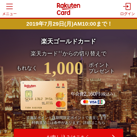
メニュー
ログイン
2019年7月29日(月)AM10:00まで！
楽天ゴールドカード
※1
楽天カード
からの切り替えで
1,000
ポイント
もれなく
プレゼント
※進呈ポイントは期間限定ポイントで進呈します。
特典進呈には条件があります。
詳細はこちら