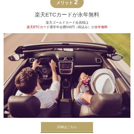
2
メリット
楽天ETCカードが永年無料
楽天ゴールドカード会員様は
楽天ETCカード
通常年会費540円（税込み）が
永年無料
詳細はこちら