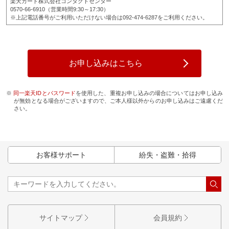
楽天カード株式会社コンタクトセンター
0570-66-6910（営業時間9:30～17:30）
※上記電話番号がご利用いただけない場合は092-474-6287をご利用ください。
お申し込みはこちら
※
同一楽天IDとパスワード
を使用した、重複お申し込みの場合についてはお申し込み
が無効となる場合がございますので、ご本人様以外からのお申し込みはご遠慮くだ
さい。
お客様サポート
紛失・盗難・拾得
サイトマップ
会員規約