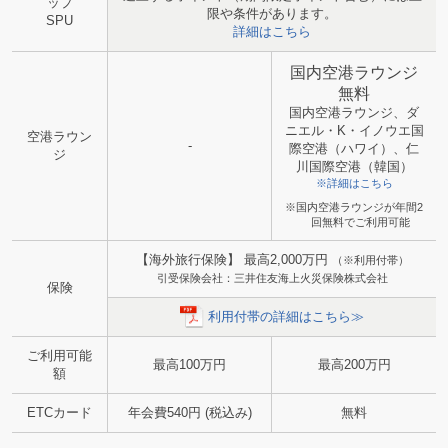
ップ
限や条件があります。
SPU
詳細はこちら
国内空港ラウンジ
無料
国内空港ラウンジ、ダ
ニエル・K・イノウエ国
空港ラウン
-
際空港（ハワイ）、仁
ジ
川国際空港（韓国）
※詳細はこちら
※国内空港ラウンジが年間2
回無料でご利用可能
【海外旅行保険】 最高2,000万円
（※利用付帯）
引受保険会社：三井住友海上火災保険株式会社
保険
利用付帯の詳細はこちら≫
ご利用可能
最高100万円
最高200万円
額
ETCカード
年会費540円 (税込み)
無料