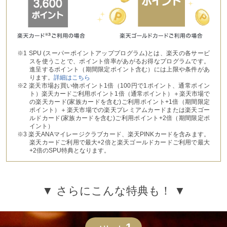
※1 SPU (スーパーポイントアッププログラム)とは、楽天の各サービ
スを使うことで、ポイント倍率があがるお得なプログラムです。
進呈するポイント（期間限定ポイント含む）には上限や条件があ
ります。
詳細はこちら
※2 楽天市場お買い物ポイント1倍（100円で1ポイント、通常ポイン
ト）楽天カードご利用ポイント1倍（通常ポイント）＋楽天市場で
の楽天カード(家族カードを含む)ご利用ポイント+1倍（期間限定
ポイント）＋楽天市場での楽天プレミアムカードまたは楽天ゴー
ルドカード(家族カードを含む)ご利用ポイント+2倍（期間限定ポ
イント）
※3 楽天ANAマイレージクラブカード、楽天PINKカードを含みます。
楽天カードご利用で最大+2倍と楽天ゴールドカードご利用で最大
+2倍のSPU特典となります。
▼ さらにこんな特典も！ ▼