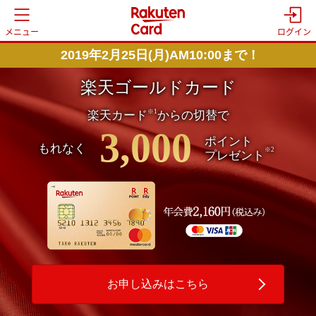
メニュー
ログイン
2019年2月25日(月)AM10:00まで！
楽天ゴールドカード
※1
楽天カード
からの切替で
3,000
ポイント
もれなく
※2
プレゼント
お申し込みはこちら