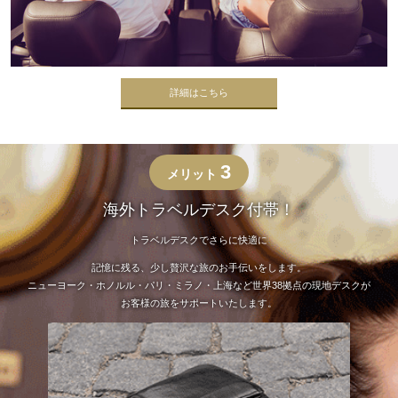
詳細はこちら
3
メリット
海外トラベルデスク付帯！
トラベルデスクでさらに快適に
記憶に残る、少し贅沢な旅のお手伝いをします。
ニューヨーク・ホノルル・パリ・ミラノ・上海など世界38拠点の現地デスクが
お客様の旅をサポートいたします。