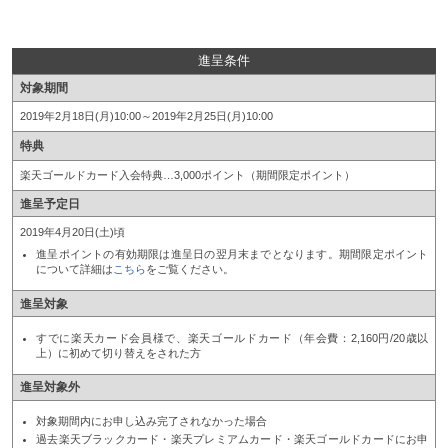
進呈条件
対象期間
2019年2月18日(月)10:00～2019年2月25日(月)10:00
特典
楽天ゴールドカード入会特典…3,000ポイント（期間限定ポイント）
進呈予定日
2019年4月20日(土)頃
進呈ポイントの有効期限は進呈日の翌月末までとなります。期間限定ポイント
について詳細は
こちら
をご覧ください。
進呈対象
すでに楽天カード会員様で、楽天ゴールドカード（年会費：2,160円/20歳以
上）に初めて切り替えをされた方
進呈対象外
対象期間内にお申し込み完了されなかった場合
過去楽天ブラックカード・楽天プレミアムカード・楽天ゴールドカードにお申