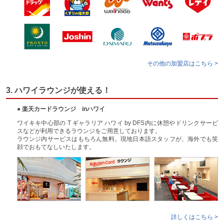
その他の加盟店はこちら >
3. ハワイラウンジが使える！
● 楽天カードラウンジ inハワイ
ワイキキ中心部の T ギャラリア ハワイ by DFS内に休憩やドリンクサービ
スなどが利用できるラウンジをご用意しております。
ラウンジ内サービスはもちろん無料。現地日本語スタッフが、海外でも笑
顔でおもてなしいたします。
詳しくはこちら >