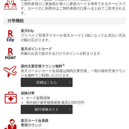
ご契約者様のご家族様が個々に家族カードを保有できるサービスで
す。カードのご利用分はご契約者様の口座へまとめてご請求されま
す。
付帯機能
楽天Edy
プリペイド型電子マネーが楽天カードと1枚になってお支払い方法
の幅が広がります。
楽天ポイントカード
対象のお店で提示するだけでポイントが貯まります。
※
国内主要空港ラウンジ無料
楽天ゴールドカード会員様は国内主要空港、一部の海外空港ラウン
ジを無料でご利用いただけます。
詳細はこちら
保険付帯
カード盗難保険
海外旅行傷害補償保険:最高2,000万円
旅行保険ガイド
楽天カード会員様
専用ラウンジ