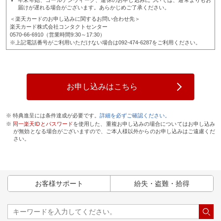
年末年始、ゴールデンウィーク、連休のお申し込みについては、通常よりもお
届けが遅れる場合がございます。あらかじめご了承ください。
＜楽天カードのお申し込みに関するお問い合わせ先＞
楽天カード株式会社コンタクトセンター
0570-66-6910（営業時間9:30～17:30）
※上記電話番号がご利用いただけない場合は092-474-6287をご利用ください。
お申し込みはこちら
※ 特典進呈には条件達成が必要です。
詳細を必ずご確認ください。
※
同一楽天IDとパスワード
を使用した、重複お申し込みの場合についてはお申し込み
が無効となる場合がございますので、ご本人様以外からのお申し込みはご遠慮くだ
さい。
お客様サポート
紛失・盗難・拾得