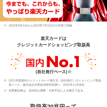
2022年8月1日から2023年7月31日の1年間で突破
楽天カードは
クレジットカードショッピング取扱高
2021年度国内クレジットカード発行元（自社発行）のショッピング取扱
高ベース 株式会社矢野経済研究所調べ 2022年11月現在
本調査結果は、定性的な調査・分析手法による推計である。
取扱高20兆円って