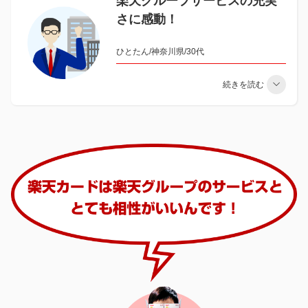
楽天グループサービスの充実
さに感動！
ひとたん/神奈川県/30代