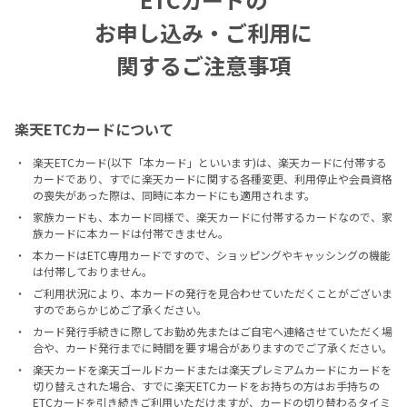
お申し込み・ご利用に
関するご注意事項
楽天ETCカードについて
楽天ETCカード(以下「本カード」といいます)は、楽天カードに付帯する
カードであり、すでに楽天カードに関する各種変更、利用停止や会員資格
の喪失があった際は、同時に本カードにも適用されます。
家族カードも、本カード同様で、楽天カードに付帯するカードなので、家
族カードに本カードは付帯できません。
本カードはETC専用カードですので、ショッピングやキャッシングの機能
は付帯しておりません。
ご利用状況により、本カードの発行を見合わせていただくことがございま
すのであらかじめご了承ください。
カード発行手続きに際してお勤め先またはご自宅へ連絡させていただく場
合や、カード発行までに時間を要す場合がありますのでご了承ください。
楽天カードを楽天ゴールドカードまたは楽天プレミアムカードにカードを
切り替えされた場合、すでに楽天ETCカードをお持ちの方はお手持ちの
ETCカードを引き続きご利用いただけますが、カードの切り替わるタイミ