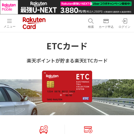
メニュー
検索
カード申込
ログイン
ETCカード
楽天ポイントが貯まる楽天ETCカード