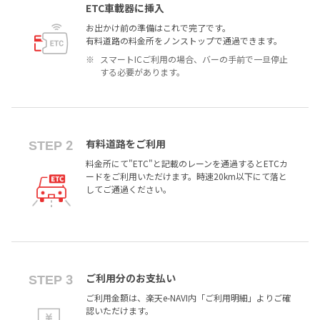
ETC車載器に挿入
お出かけ前の準備はこれで完了です。
有料道路の料金所をノンストップで通過できます。
スマートICご利用の場合、バーの手前で一旦停止
する必要があります。
有料道路をご利用
STEP 2
料金所にて"ETC"と記載のレーンを通過するとETCカ
ードをご利用いただけます。時速20km以下にて落と
してご通過ください。
ご利用分のお支払い
STEP 3
ご利用金額は、楽天e-NAVI内「ご利用明細」よりご確
認いただけます。