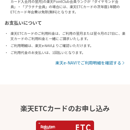
カード入会月の翌月)の楽天PointClub会員ランクが「ダイヤモンド会
員」・「プラチナ会員」の場合には、楽天ETCカードの次年度1年間の
ETCカード年会費は免除(無料)となります。
お支払いについて
楽天ETCカードのご利用料金は、ご利用の翌月または翌々月の27日に、楽
天カードのご利用料金と一緒にご請求いたします。
ご利用明細は、楽天e-NAVIよりご確認いただけます。
ご利用代金のお支払いは、1回払いとなります。
楽天e-NAVIでご利用明細を確認する
楽天ETCカードのお申し込み