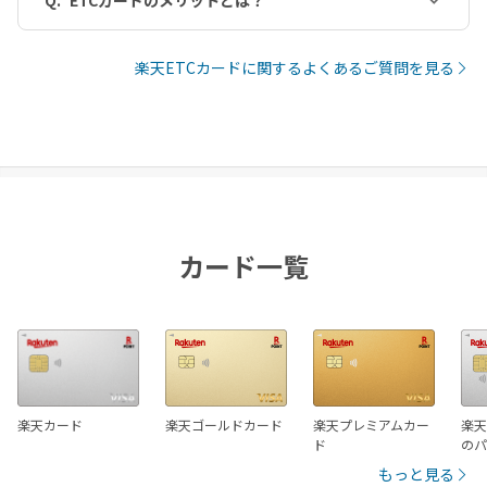
楽天ETCカードに関するよくあるご質問を見る
カード一覧
楽天カード
楽天ゴールドカード
楽天プレミアムカー
楽天
ド
の
もっと見る