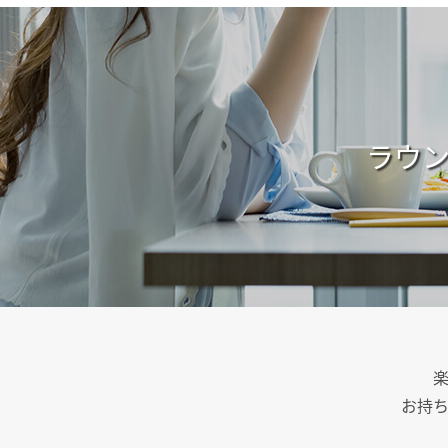
ラウ
お持