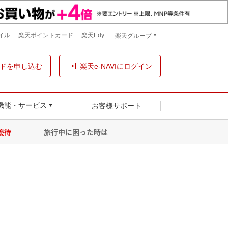
イル
楽天ポイントカード
楽天Edy
楽天グループ
ドを申し込む
楽天e-NAVIにログイン
お客様サポート
機能・サービス
優待
旅行中に困った時は