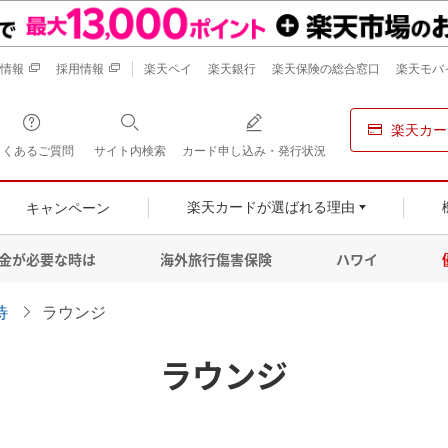
情報
採用情報
楽天ペイ
楽天銀行
楽天保険の総合窓口
楽天モバ
楽天カー
よくあるご質問
サイト内検索
カード申し込み・発行状況
キャンペーン
楽天カードが選ばれる理由
金が必要な時は
海外旅行傷害保険
ハワイ
待
ラウンジ
ラウンジ