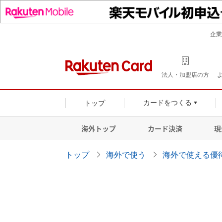
企業
法人・加盟店の方
トップ
カードをつくる
海外トップ
カード決済
現
トップ
海外で使う
海外で使える優