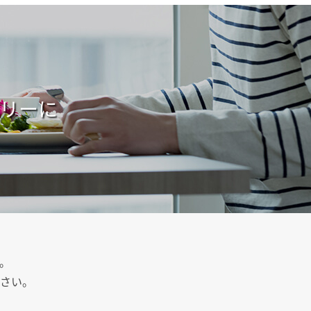
リーに
。
さい。