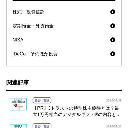
株式・投資信託
定期預金・外貨預金
NISA
iDeCo・そのほか投資
関連記事
2026/07/28
投資・蓄財
【PR】Jトラストの特別株主優待とは？最
大1万円相当のデジタルギフト®の内容と注
意点を解説
2026/07/23
投資・蓄財