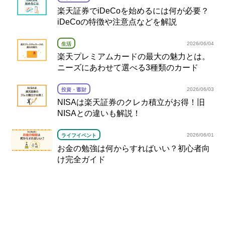
楽天証券でiDeCoを始めるには何が必要？
iDeCoの特徴や注意点などを解説
2026/06/04
生活
楽天プレミアムカードの最大の魅力とは。
ニーズにあわせて選べる3種類のカード
2026/06/03
投資・蓄財
NISAは楽天証券のクレカ積立がお得！旧
NISAとの違いも解説！
2026/06/01
ライフイベント
お金の勉強は何からすればいい？初心者向
け完全ガイド