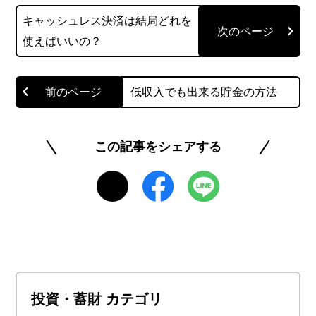
や給与計算などに詳しくない方にもわかりやすい
キャッシュレス決済は結局どれを
解説を心がけています。
使えばいいの？
このライターの記事一覧を見る
低収入でも出来る貯金の方法
この記事をシェアする
投資・蓄財 カテゴリ