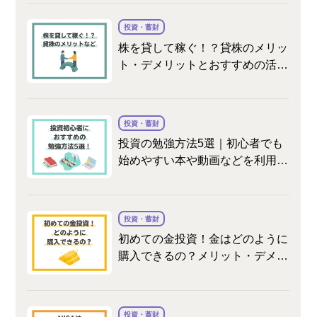
投資・蓄財
株を貸して稼ぐ！？貸株のメリッ
ト・デメリットとおすすめの活用
法
投資・蓄財
投資の勉強方法5選｜初心者でも
始めやすい本や動画などを利用す
る方法や、学ぶ順序について紹介
投資・蓄財
初めての金投資！金はどのように
購入できるの？メリット・デメリ
ットをお教えします。
投資・蓄財