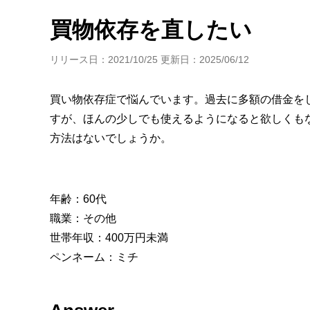
年金・老後・相続
健康・身体・保険
買物依存を直したい
リリース日：2021/10/25 更新日：2025/06/12
買い物依存症で悩んでいます。過去に多額の借金を
すが、ほんの少しでも使えるようになると欲しくも
方法はないでしょうか。
年齢：60代
職業：その他
世帯年収：400万円未満
ペンネーム：ミチ