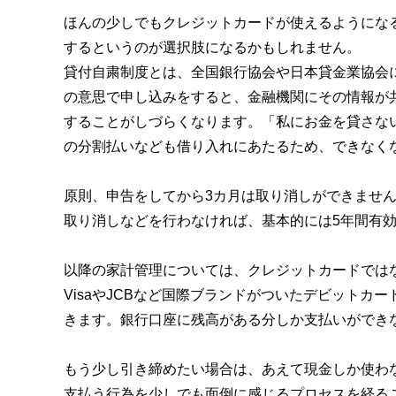
ほんの少しでもクレジットカードが使えるようにな
するというのが選択肢になるかもしれません。
貸付自粛制度とは、全国銀行協会や日本貸金業協会
の意思で申し込みをすると、金融機関にその情報が
することがしづらくなります。「私にお金を貸さな
の分割払いなども借り入れにあたるため、できなく
原則、申告をしてから3カ月は取り消しができませ
取り消しなどを行わなければ、基本的には5年間有
以降の家計管理については、クレジットカードでは
VisaやJCBなど国際ブランドがついたデビット
きます。銀行口座に残高がある分しか支払いができ
もう少し引き締めたい場合は、あえて現金しか使わ
支払う行為を少しでも面倒に感じるプロセスを経る