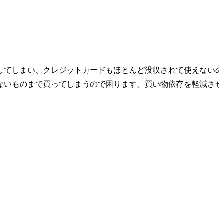
してしまい、クレジットカードもほとんど没収されて使えない
ないものまで買ってしまうので困ります。買い物依存を軽減さ