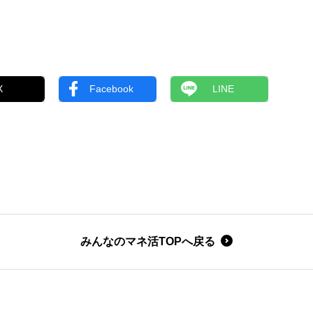
X
Facebook
LINE
みんなのマネ活TOPへ戻る