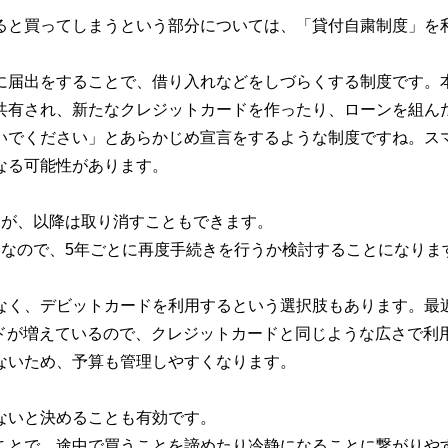
ると買ってしまうという部分については、「貸付自粛制度」を
に届出をすることで、借り入れなどをしづらくする制度です。
共有され、新たなクレジットカードを作ったり、ローンを組ん
いでください」とあらかじめ宣言をするような制度ですね。ス
なる可能性があります。
んが、以降は取り消すこともできます。
効なので、5年ごとに再度手続きを行うか検討することになりま
なく、デビットカードを利用するという選択肢もあります。最
カードが増えているので、クレジットカードと同じような広さで利
ないため、予算も管理しやすくなります。
ないと決めることも有効です。
ことで、途中で買うことを諦めたり冷静になることに繋がりや