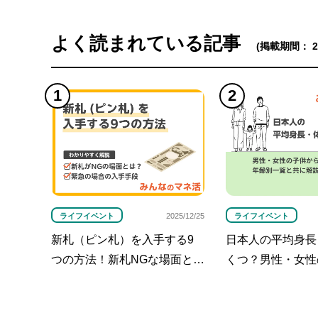
よく読まれている記事
(掲載期間： 202
ライフイベント
ライフイベント
2025/12/25
新札（ピン札）を入手する9
日本人の平均身長
つの方法！新札NGな場面と
くつ？男性・女性
は？
覧と共に解説