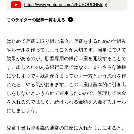
https://www.youtube.com/c/FUROUCHIvlog/
このライターの記事一覧を見る
はじめて貯蓄に取り組む場合、貯蓄をするための仕組み
やルールを作ってしまうことが大切です。簡単にできて
効果があるのが、貯蓄専用の銀行口座を開設することで
す。出し入れのある銀行口座ではなく、まっさらな通帳
に少しずつでも残高が貯まっていく一方という流れを作
れたら、やる気がおきます。この口座は基本的に引き出
しをしないという方針で運用したいので、無理して大金
を入れるのではなく、続けられる金額を入金するルール
にしましょう。
児童手当も親名義の通常の口座に入れたままにすると、