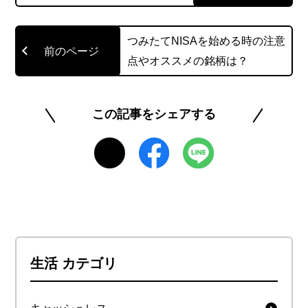
つみたてNISAを始める時の注意
点やオススメの銘柄は？
この記事をシェアする
生活 カテゴリ