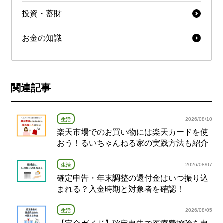
投資・蓄財
お金の知識
関連記事
2026/08/10
生活
楽天市場でのお買い物には楽天カードを使
おう！るいちゃんねる家の実践方法も紹介
2026/08/07
生活
確定申告・年末調整の還付金はいつ振り込
まれる？入金時期と対象者を確認！
2026/08/05
生活
【完全ガイド】確定申告で医療費控除を申