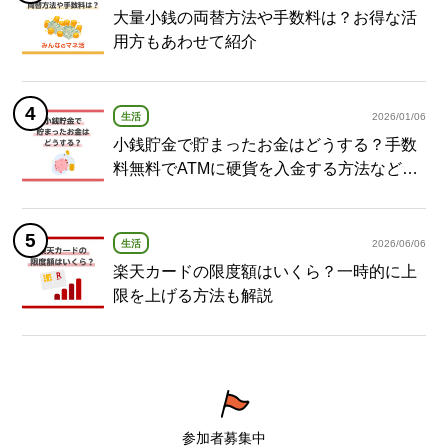
大量小銭の両替方法や手数料は？お得な活
用方もあわせて紹介
生活
2026/01/06
小銭貯金で貯まったお金はどうする？手数
料無料でATMに硬貨を入金する方法など紹
介
生活
2026/06/06
楽天カードの限度額はいくら？一時的に上
限を上げる方法も解説
参加者募集中