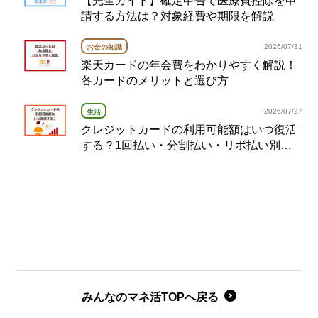
請する方法は？対象経費や期限を解説
2026/07/31
お金の知識
楽天カードの年会費をわかりやすく解説！
各カードのメリットと選び方
2026/07/27
生活
クレジットカードの利用可能額はいつ復活
する？1回払い・分割払い・リボ払い別の
復活タイミング完全ガイド
みんなのマネ活TOPへ戻る