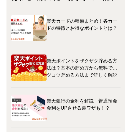
楽天カードの種類まとめ！各カー
ドの特徴とお得なポイントとは？
楽天ポイントをザクザク貯める方
法は？基本の貯め方から無料でコ
ツコツ貯める方法まで詳しく解説
楽天銀行の金利を解説！普通預金
金利をUPさせる裏ワザも！？