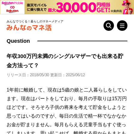
みんなでつくる！暮らしのマネーメディア
Question
年収300万円未満のシングルマザーでも出来る貯
金方法って？
リリース日：2018/05/30 更新日：2025/06/12
1年前に離婚して、現在は5歳の娘と二人暮らしをしてい
ます。現在はパートをしており、毎月の手取りは15万円
ほどです。そろそろ子供の将来を考えて貯金をしようと
思ってはいるのですが、毎日の生活で精一杯でなかなか
お金が貯まりません。毎月もらえる児童手当もすぐ使っ
てしまいます。思い起こせば、離婚する前からもまとも