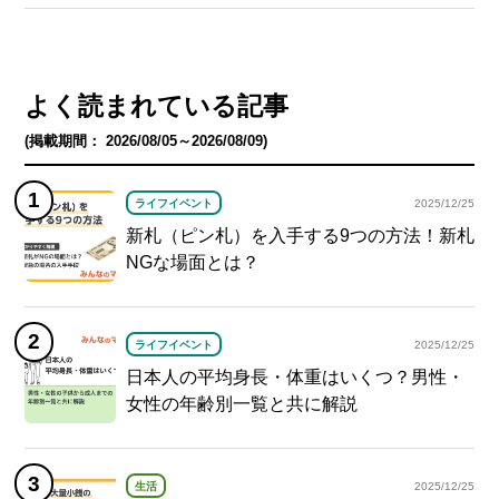
よく読まれている記事
(掲載期間： 2026/08/05～2026/08/09)
ライフイベント
2025/12/25
新札（ピン札）を入手する9つの方法！新札
NGな場面とは？
ライフイベント
2025/12/25
日本人の平均身長・体重はいくつ？男性・
女性の年齢別一覧と共に解説
生活
2025/12/25