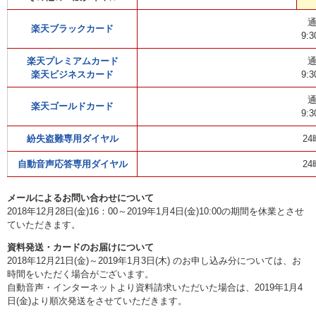
楽天ブラックカード
9:3
楽天プレミアムカード
楽天ビジネスカード
9:3
楽天ゴールドカード
9:3
紛失盗難専用ダイヤル
2
自動音声応答専用ダイヤル
2
メールによるお問い合わせについて
2018年12月28日(金)16：00～2019年1月4日(金)10:00の期間を休業とさせ
ていただきます。
資料発送・カードのお届けについて
2018年12月21日(金)～2019年1月3日(木) のお申し込み分については、お
時間をいただく場合がございます。
自動音声・インターネットより資料請求いただいた場合は、2019年1月4
日(金)より順次発送をさせていただきます。