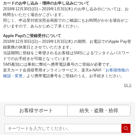
カードのお申し込み・増枠のお申し込みについて
2018年12月30日(日)～2019年1月3日(木) のお申し込み分については、お
時間をいただく場合がございます。
同じく、申込受付状況照会画面でのご確認にもお時間がかかる場合がご
ざいますので、あらかじめご了承ください。
Apple Payのご登録受付について
2018年12月30日(日)～2019年1月3日(木) の期間、お電話でのApple Pay登
録業務の休業日とさせていただきます。
当該期間に登録をご希望されるお客様はSMSによるワンタイムパスワー
ドでのお手続きが可能となっています。
SMS配信には事前に弊社へ携帯電話番号のご登録が必要です。
楽天カード会員様専用オンラインサービス、楽天e-NAVI「
お客様情報の
確認・変更
」より携帯電話番号をご登録のうえ、お手続きください。
以上
お客様サポート
紛失・盗難・拾得