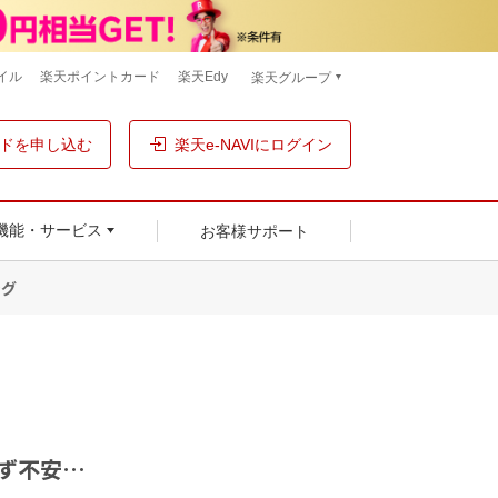
イル
楽天ポイントカード
楽天Edy
楽天グループ
ドを申し込む
楽天e-NAVIにログイン
お客様サポート
機能・サービス
ング
ず不安…