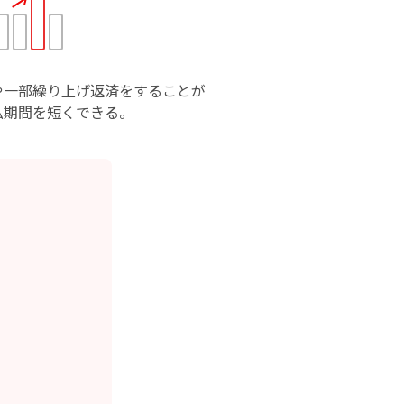
や一部繰り上げ返済をすることが
払期間を短くできる。
ス