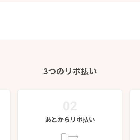
3つのリボ払い
02
あとからリボ払い