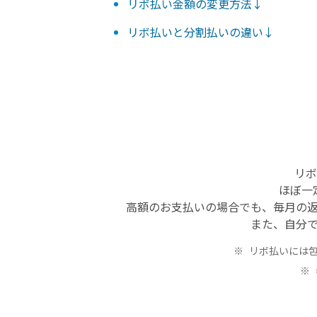
リボ払い金額の変更方法↓
リボ払いと分割払いの違い↓
リボ
ほぼ一
高額のお支払いの場合でも、毎月の
また、自分
リボ払いには包括