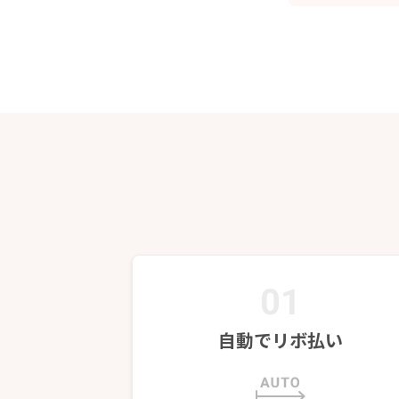
01
自動でリボ払い