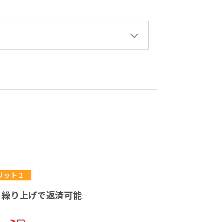
リット 2
、繰り上げで返済可能