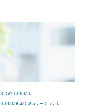
３つのリボ払い↓
リボ払い返済シミュレーション↓