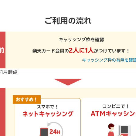
ご利用の流れ
キャッシング枠を確認
前
2人に1人
楽天カード会員の
がつけています！
キャッシング枠の有無を確
年1月時点