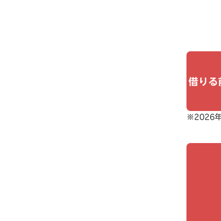
借りる
※2026