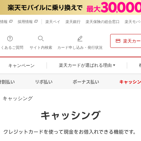
情報
採用情報
楽天ペイ
楽天銀行
楽天保険の総合窓口
楽天モバ
楽天カー
よくあるご質問
サイト内検索
カード申し込み・発行状況
キャンペーン
楽天カードが選ばれる理由
分割払い
リボ払い
ボーナス払い
キャッシ
キャッシング
キャッシング
クレジットカードを使って現金をお借入れできる機能です。