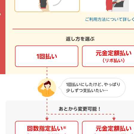
る
ご利用方法について詳し
返し方を選ぶ
元金定額払い
1回払い
（リボ払い）
あとから変更可能！
回数指定払い
元金定額払い
※