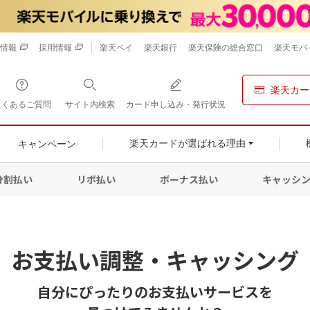
情報
採用情報
楽天ペイ
楽天銀行
楽天保険の総合窓口
楽天モバ
楽天カー
よくあるご質問
サイト内検索
カード申し込み・発行状況
キャンペーン
楽天カードが選ばれる理由
分割払い
リボ払い
ボーナス払い
キャッシ
お支払い調整・キャッシング
自分にぴったりのお支払いサービスを