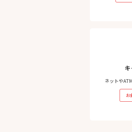
キ
ネットやAT
お