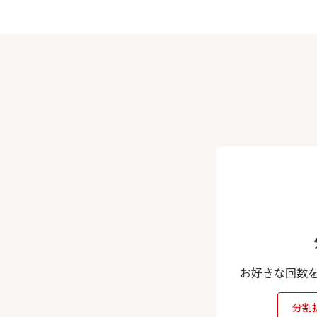
お好きな回数
分割