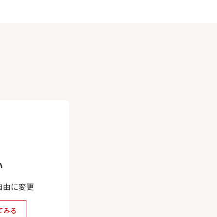
い
自由に変更
てみる