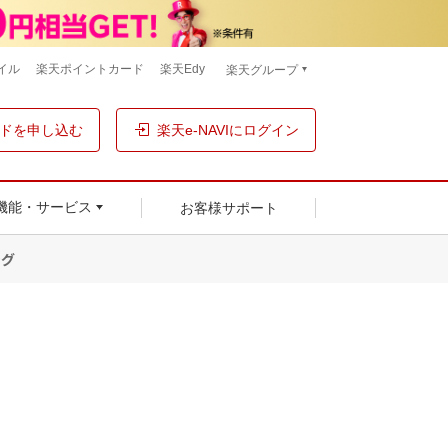
イル
楽天ポイントカード
楽天Edy
楽天グループ
ドを申し込む
楽天e-NAVIにログイン
お客様サポート
機能・サービス
ング