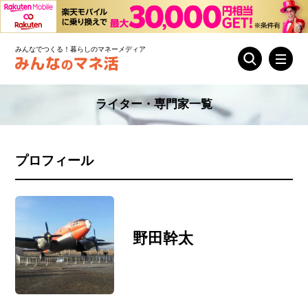
みんなでつくる！暮らしのマネーメディア
ライター・専門家一覧
プロフィール
野田幹太