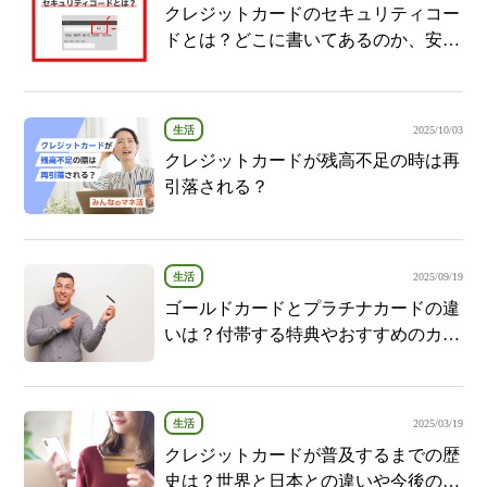
クレジットカードのセキュリティコー
ドとは？どこに書いてあるのか、安全
性や注意点についても解説！
生活
2025/10/03
クレジットカードが残高不足の時は再
引落される？
生活
2025/09/19
ゴールドカードとプラチナカードの違
いは？付帯する特典やおすすめのカー
ドについても解説
生活
2025/03/19
クレジットカードが普及するまでの歴
史は？世界と日本との違いや今後の展