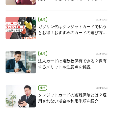
望などを解説
生活
2024/12/03
ガソリン代はクレジットカードで払う
とお得！おすすめのカードの選び方に
ついても紹介
生活
2024/08/23
法人カードは複数枚保有できる？保有
するメリットや注意点を解説
生活
2024/08/23
クレジットカードの盗難保険とは？適
用されない場合や利用手順を紹介