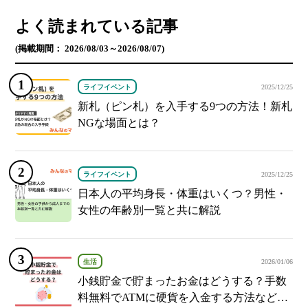
よく読まれている記事
(掲載期間： 2026/08/03～2026/08/07)
ライフイベント
2025/12/25
新札（ピン札）を入手する9つの方法！新札
NGな場面とは？
ライフイベント
2025/12/25
日本人の平均身長・体重はいくつ？男性・
女性の年齢別一覧と共に解説
生活
2026/01/06
小銭貯金で貯まったお金はどうする？手数
料無料でATMに硬貨を入金する方法など紹