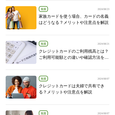
生活
2024/08/23
家族カードを使う場合、カードの名義
はどうなる？メリットや注意点を解説
生活
2024/08/21
クレジットカードのご利用残高とは？
ご利用可能額との違いや確認方法を解
説
生活
2024/08/07
クレジットカードは夫婦で共有でき
る？メリットや注意点を解説
生活
2024/08/07