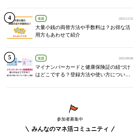
介
生活
2025/12/25
大量小銭の両替方法や手数料は？お得な活
用方もあわせて紹介
生活
2025/09/08
マイナンバーカードと健康保険証の紐づけ
はどこでする？登録方法や使い方について
詳しく解説！
参加者募集中
みんなのマネ活コミュニティ