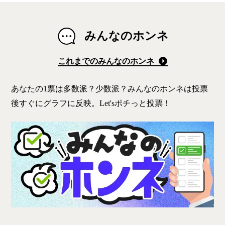
みんなのホンネ
これまでのみんなのホンネ
あなたの1票は多数派？少数派？みんなのホンネは投票
後すぐにグラフに反映。Let'sポチっと投票！