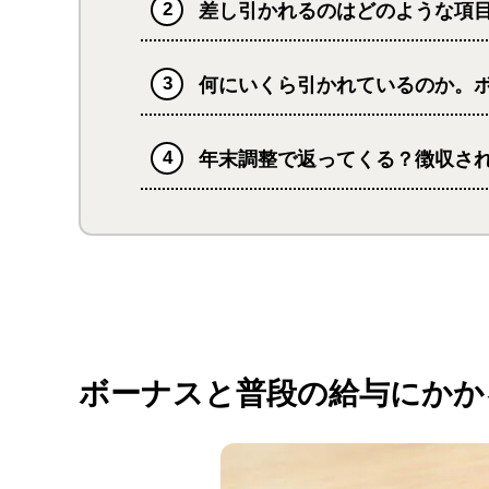
差し引かれるのはどのような項
何にいくら引かれているのか。
年末調整で返ってくる？徴収さ
ボーナスと普段の給与にかか