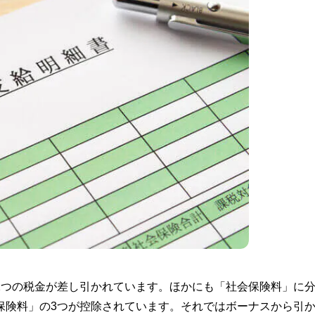
2つの税金が差し引かれています。ほかにも「社会保険料」に
保険料」の3つが控除されています。それではボーナスから引