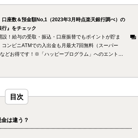
口座数＆預金額No,1（2023年3月時点楽天銀行調べ）の
銀行』をチェック
座開設！給与の受取・振込・口座振替でもポイントが貯ま
コンビニATMでの入出金も月最大7回無料（スーパー
なるなどお得です！※「ハッピープログラム」へのエントリ
税金は違う？