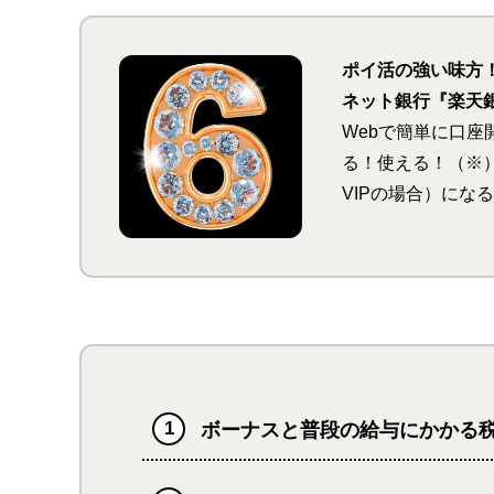
ポイ活の強い味方！
ネット銀行『楽天
Webで簡単に口
る！使える！（※）
VIPの場合）に
ーが必要です
ボーナスと普段の給与にかかる