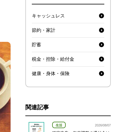
キャッシュレス
節約・家計
貯蓄
税金・控除・給付金
健康・身体・保険
関連記事
生活
2026/08/07