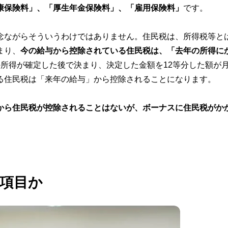
康保険料」、「厚生年金保険料」、「雇用保険料」
です。
念ながらそういうわけではありません。住民税は、所得税等と
まり、
今の給与から控除されている住民税は、「去年の所得に
の所得が確定した後で決まり、決定した金額を12等分した額が
る住民税は「来年の給与」から控除されることになります。
から住民税が控除されることはないが、ボーナスに住民税がか
項目か