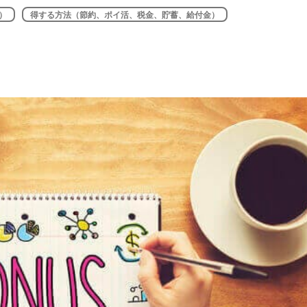
）
得する方法（節約、ポイ活、税金、貯蓄、給付金）