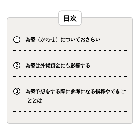
も使いやすい商品が多く、楽
天ポイントをゲットできるサ
ービスも。 さらに楽天ポイ
ントを使っての投資で、楽天
市場でのお買い物時のポイン
為替（かわせ）についておさらい
トが最大＋1倍になります
為替は外貨預金にも影響する
為替予想をする際に参考になる指標やできご
ととは