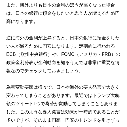
また、海外よりも日本の金利のほうが高くなった場合
は、日本の銀行に預金をしたいと思う人が増えるため円
高になります。
逆に海外の金利が上昇すると、日本の銀行に預金をした
い人が減るために円安になります。定期的に行われる
ECB（欧州中央銀行）や、FOMC（アメリカ・FRB）の
政策金利発表が金利動向を知るうえでは非常に重要な情
報なのでチェックしておきましょう。
為替変動要因は様々で、日本や海外の要人発言で大きく
変わってしまうことがあります。最近ではトランプ大統
領のツイート1つで為替が変動してしまうこともありま
した。このような要人発言は効果が一時的であることが
多いですが、そのまま円高・円安のトレンドを引きずっ