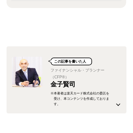
この記事を書いた人
ファイナンシャル・プランナー
（CFP®）
金子賢司
※本著者は楽天カード株式会社の委託を
受け、本コンテンツを作成しておりま
す。
東証一部上場企業で10年間サラリーマンを務める
中、業務中の交通事故をきっかけに企業の福利厚
生に興味を持ち、社会保障の勉強を始める。以降