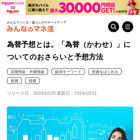
みんなでつくる！暮らしのマネーメディア
為替予想とは。「為替（かわせ）」に
ついてのおさらいと予想方法
定期預金・外貨預金
経済キーワード
投資をはじめる
投資
投資
リリース日：2020/10/28 更新日：2024/10/11