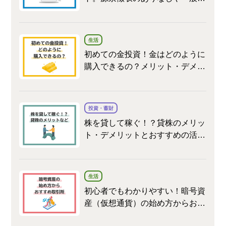
座との違いを解説
生活
初めての金投資！金はどのように
購入できるの？メリット・デメリ
ットをお教えします。
投資・蓄財
株を貸して稼ぐ！？貸株のメリッ
ト・デメリットとおすすめの活用
法
生活
初心者でもわかりやすい！暗号資
産（仮想通貨）の始め方からおす
すめ取引所まで徹底解説