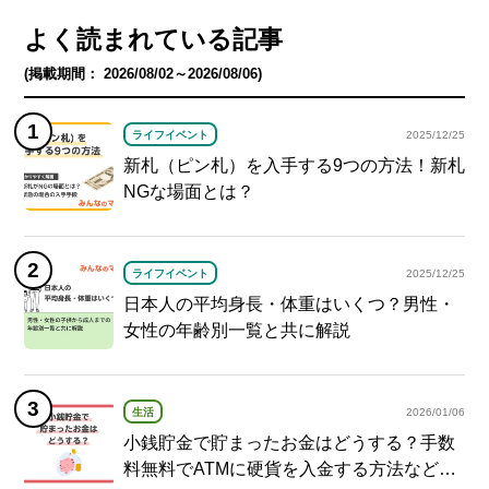
よく読まれている記事
(掲載期間： 2026/08/02～2026/08/06)
ライフイベント
2025/12/25
新札（ピン札）を入手する9つの方法！新札
NGな場面とは？
ライフイベント
2025/12/25
日本人の平均身長・体重はいくつ？男性・
女性の年齢別一覧と共に解説
生活
2026/01/06
小銭貯金で貯まったお金はどうする？手数
料無料でATMに硬貨を入金する方法など紹