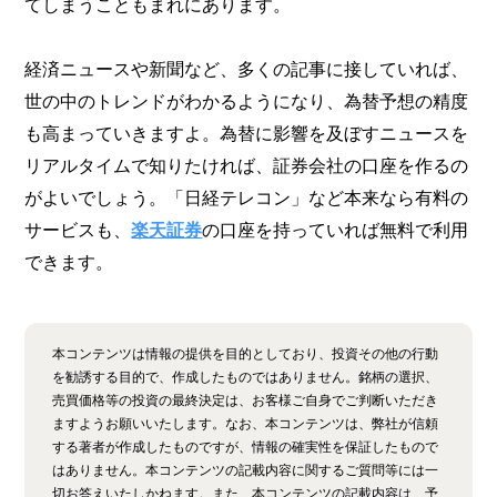
てしまうこともまれにあります。
経済ニュースや新聞など、多くの記事に接していれば、
世の中のトレンドがわかるようになり、為替予想の精度
も高まっていきますよ。為替に影響を及ぼすニュースを
リアルタイムで知りたければ、証券会社の口座を作るの
がよいでしょう。「日経テレコン」など本来なら有料の
サービスも、
楽天証券
の口座を持っていれば無料で利用
できます。
本コンテンツは情報の提供を目的としており、投資その他の行動
を勧誘する目的で、作成したものではありません。銘柄の選択、
売買価格等の投資の最終決定は、お客様ご自身でご判断いただき
ますようお願いいたします。なお、本コンテンツは、弊社が信頼
する著者が作成したものですが、情報の確実性を保証したもので
はありません。本コンテンツの記載内容に関するご質問等には一
切お答えいたしかねます。また、本コンテンツの記載内容は、予