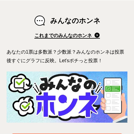
みんなのホンネ
これまでのみんなのホンネ
あなたの1票は多数派？少数派？みんなのホンネは投票
後すぐにグラフに反映。Let'sポチっと投票！