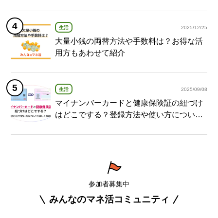
介
生活
2025/12/25
大量小銭の両替方法や手数料は？お得な活
用方もあわせて紹介
生活
2025/09/08
マイナンバーカードと健康保険証の紐づけ
はどこでする？登録方法や使い方について
詳しく解説！
参加者募集中
みんなのマネ活コミュニティ