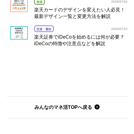
2026/07/24
生活
楽天カードのデザインを変えたい人必見！
最新デザイン一覧と変更方法を解説
2026/07/23
投資・蓄財
楽天証券でiDeCoを始めるには何が必要？
iDeCoの特徴や注意点などを解説
みんなのマネ活TOPへ戻る