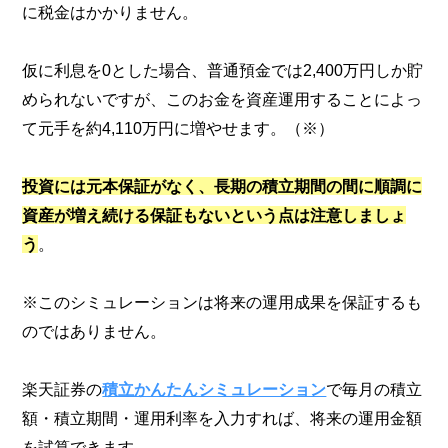
に税金はかかりません。
仮に利息を0とした場合、普通預金では2,400万円しか貯
められないですが、このお金を資産運用することによっ
て元手を約4,110万円に増やせます。（※）
投資には元本保証がなく、長期の積立期間の間に順調に
資産が増え続ける保証もないという点は注意しましょ
う
。
※このシミュレーションは将来の運用成果を保証するも
のではありません。
楽天証券の
積立かんたんシミュレーション
で毎月の積立
額・積立期間・運用利率を入力すれば、将来の運用金額
を試算できます。