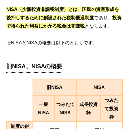
NISA（少額投資非課税制度）とは、国民の資産形成を
後押しするために創設された税制優遇制度
であり、
投資
で得られた利益にかかる税金は非課税
となります。
旧NISAとNISAの概要は以下のとおりです。
旧NISA、NISAの概要
旧NISA
NISA
つみた
一般
つみたて
成長投資
て投資
NISA
NISA
枠
枠
制度の併