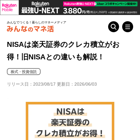
みんなでつくる！暮らしのマネーメディア
NISAは楽天証券のクレカ積立がお
得！旧NISAとの違いも解説！
株式・投資信託
リリース日：2023/08/17 更新日：2026/06/03