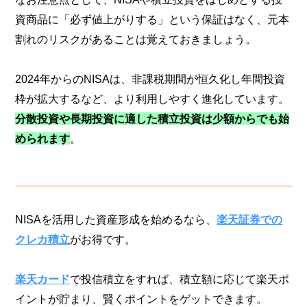
資商品に「必ず値上がりする」という保証はなく、元本
割れのリスクがあることは覚えておきましょう。
2024年からのNISAは、非課税期間が恒久化し年間投資
枠が拡大するなど、より利用しやすく進化しています。
分散投資や長期投資に適した積立投資は少額からでも始
められます
。
NISAを活用した資産形成を始めるなら、
楽天証券での
クレカ積立
がお得です。
楽天カード
で投信積立をすれば、積立額に応じて楽天ポ
イントが貯まり、賢くポイントをゲットできます。