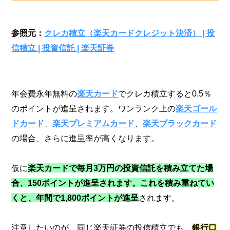
参照元：
クレカ積立（楽天カードクレジット決済） | 投
信積立 | 投資信託 | 楽天証券
年会費永年無料の
楽天カード
でクレカ積立すると0.5％
のポイントが進呈されます。ワンランク上の
楽天ゴール
ドカード
、
楽天プレミアムカード
、
楽天ブラックカード
の場合、さらに進呈率が高くなります。
仮に
楽天カードで毎月3万円の投資信託を積み立てた場
合、150ポイントが進呈されます。これを積み重ねてい
くと、年間で1,800ポイントが進呈
されます。
注意したいのが、同じ楽天証券の投信積立でも、
銀行口