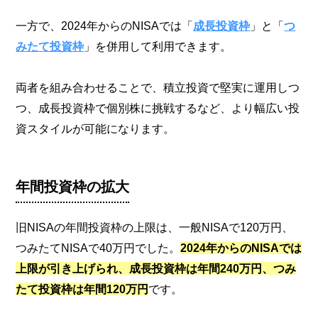
一方で、2024年からのNISAでは「
成長投資枠
」と「
つ
みたて投資枠
」を併用して利用できます。
両者を組み合わせることで、積立投資で堅実に運用しつ
つ、成長投資枠で個別株に挑戦するなど、より幅広い投
資スタイルが可能になります。
年間投資枠の拡大
旧NISAの年間投資枠の上限は、一般NISAで120万円、
つみたてNISAで40万円でした。
2024年からのNISAでは
上限が引き上げられ、成長投資枠は年間240万円、つみ
たて投資枠は年間120万円
です。