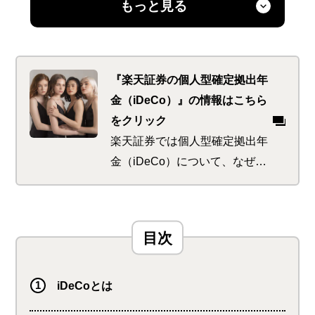
もっと見る
注意点も解説しているので、これからiDeCoを始めよう
と考えている方はぜひ参考にしてみてください。
『楽天証券の個人型確定拠出年
金（iDeCo）』の情報はこちら
をクリック
楽天証券では個人型確定拠出年
金（iDeCo）について、なぜ必
要なのか、どんなメリットがあ
るのかを1からやさしく紹介し
ています。iDeCo最大の特徴で
もある「節税効果」も自分に合
わせたシミュレーションができ
るから、どのくらいお得になる
iDeCoとは
のかまずはチェック