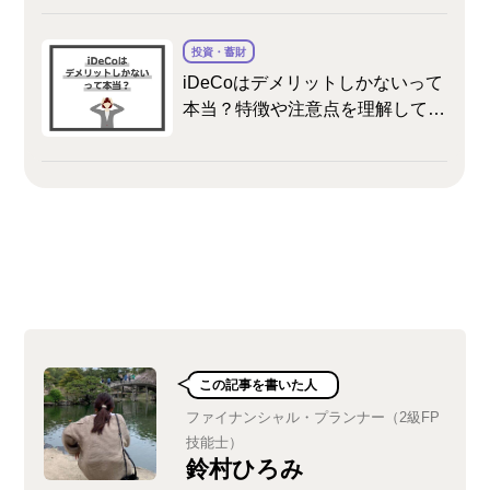
投資・蓄財
iDeCoはデメリットしかないって
本当？特徴や注意点を理解して賢
く活用しよう
この記事を書いた人
ファイナンシャル・プランナー（2級FP
技能士）
鈴村ひろみ