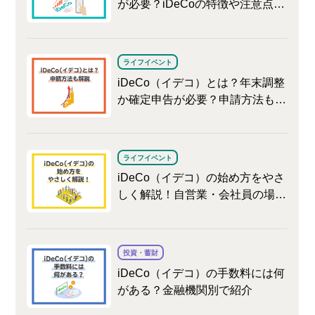
が必要？iDeCoの特徴や注意点な
どを解説
ライフイベント
iDeCo（イデコ）とは？年末調整
か確定申告が必要？申請方法も解
説
ライフイベント
iDeCo（イデコ）の始め方をやさ
しく解説！自営業・会社員の場合
の違いや加入後の注意点
投資・蓄財
iDeCo（イデコ）の手数料には何
がある？金融機関別で紹介