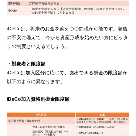
iDeCoは、将来のお金を蓄えつつ節税が可能です。老後
の不安に備えて、今から資産形成を始めたい方にピッタ
リの制度といえるでしょう。
・対象者と限度額
iDeCoは加入区分に応じて、拠出できる掛金の限度額が
以下のように異なります。
iDeCo加入資格別掛金限度額