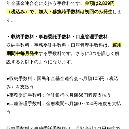
年金基金連合会に支払う手数料です。
金額は2,829円
（税込み）で、加入・移換時手数料は初回のみ発生
しま
す。
・収納手数料・事務委託手数料・口座管理手数料
収納手数料・事務委託手数料・口座管理手数料は、
運用
期間中毎月発生
する手数料です。さらに3つを詳しく解
説すると以下のようになります。
●収納手数料：国民年金基金連合会へ月額105円（税込
み）を支払う
●事務委託手数料：信託銀行へ月額66円程度支払う
●口座管理手数料：金融機関へ月額0～450円程度を支払
う
収納手数料と事務委託手数料は、月額合計171円程度で