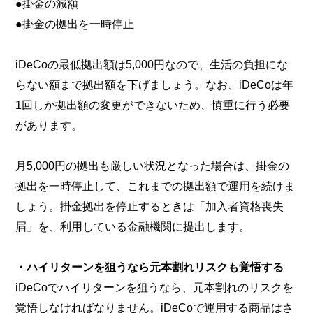
●掛金の減額
●掛金の拠出を一時停止
iDeCoの最低拠出額は5,000円なので、生活の負担にな
らない額まで拠出額を下げましょう。なお、iDeCoは年
1回しか拠出額の変更ができないため、慎重に行う必要
があります。
月5,000円の拠出も厳しい状況となった場合は、掛金の
拠出を一時停止して、これまでの拠出額で運用を続けま
しょう。掛金拠出を停止するときは「加入者資格喪失
届」を、利用している金融機関に提出します。
・ハイリターンを狙うなら元本割れリスクも覚悟する
iDeCoでハイリターンを狙うなら、元本割れのリスクを
覚悟しなければなりません。iDeCoで運用する商品はさ