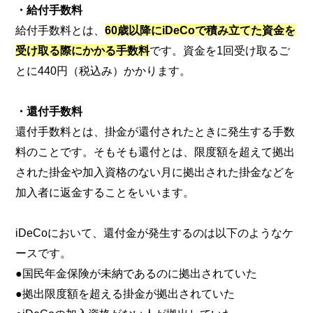
・給付手数料
給付手数料とは、
60歳以降にiDeCoで積み立てた資金を
受け取る際にかかる手数料
です。資金を1回受け取るご
とに440円（税込み）かかります。
・還付手数料
還付手数料とは、掛金が還付されたときに発生する手数
料のことです。そもそも還付とは、限度額を超えて拠出
された掛金や加入資格のない月に拠出された掛金などを
加入者に返金することをいいます。
iDeCoにおいて、還付金が発生するのは以下のようなケ
ースです。
●国民年金保険が未納であるのに拠出されていた
●拠出限度額を超える掛金が拠出されていた