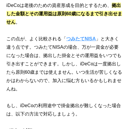
iDeCoは老後のための資産形成を目的とするため、
拠出
した金額とその運用益は原則60歳になるまで引き出せま
せん
。
この点が、よく比較される「
つみたてNISA
」と大きく
違う点です。つみたてNISAの場合、万が一資金が必要
になった場合は、拠出した掛金とその運用益をいつでも
引き出すことができます。しかし、iDeCoは一度拠出し
たら原則60歳までは使えません。いつ生活が苦しくなる
かはわからないので、加入に悩む方もいるかもしれませ
んね。
もし、iDeCoの利用途中で掛金拠出が難しくなった場合
は、以下の方法で対応しましょう。