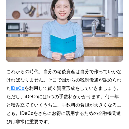
これからの時代、自分の老後資産は自分で作っていかな
ければなりません。そこで国からの税制優遇が認められ
た
iDeCo
を利用して賢く資産形成をしていきましょう。
ただし、iDeCoには5つの手数料がかかります。何十年
と積み立てていくうちに、手数料の負担が大きくなるこ
とも。iDeCoをさらにお得に活用するための金融機関選
びは非常に重要です。