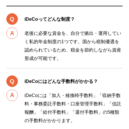
ントを使っての投資で、楽天
市場でのお買い物時のポイン
iDeCoってどんな制度？
トが最大＋1倍になります
老後に必要な資金を、自分で拠出・運用してい
く私的年金制度の1つです。国から税制優遇を
認められているため、税金を節約しながら資産
形成が可能です。
iDeCoにはどんな手数料がかかる？
iDeCoには「加入・移換時手数料」「収納手数
料・事務委託手数料・口座管理手数料」「信託
報酬」「給付手数料」「還付手数料」の5種類
の手数料がかかります。