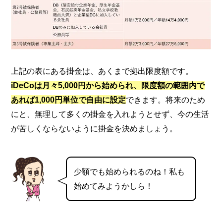
上記の表にある掛金は、あくまで拠出限度額です。
iDeCoは月々5,000円から始められ、限度額の範囲内で
あれば1,000円単位で自由に設定
できます。将来のため
にと、無理して多くの掛金を入れようとせず、今の生活
が苦しくならないように掛金を決めましょう。
少額でも始められるのね！私も
始めてみようかしら！