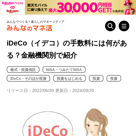
みんなでつくる！暮らしのマネーメディア
iDeCo（イデコ）の手数料には何があ
る？金融機関別で紹介
株式・投資信託
NISA・つみたてNISA
iDeCo・そのほか投資
投資をはじめる
投資
投資
リリース日：2022/06/30 更新日：2024/09/20